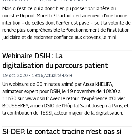
Mais qu’est-ce qui a donc bien pu passer par la tête du
ministre Dupont-Moretti ? Partant certainement d’une bonne
intention – de celles dont l’enfer est pavé –, soit la volonté de
rendre plus compréhensible le fonctionnement de l’institution
judiciaire et de redonner confiance aux citoyens, le mini...
Webinaire DSIH : La
digitalisation du parcours patient
19 oct. 2020 - 19:16
,
Actualité
-
DSIH
Un webinaire de 60 minutes animé par Aïssa KHELIFA,
animateur expert pour DSIH, le 19 novembre de 10h30 à
11h30 sur www.dsih.fr.Avec le retour d'expérience d'Olivier
BOUSSEKEY, ancien DSIO de l’Hôpital Saint-Joseph à Paris, et
la contribution de TESSI, acteur majeur de la digitalisation.
SI-DEP, le contact tracing n’est pas si