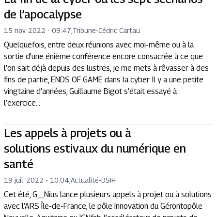
de l’apocalypse
15 nov. 2022 - 09:47
,
Tribune
-
Cédric Cartau
Quelquefois, entre deux réunions avec moi-même ou à la
sortie d’une énième conférence encore consacrée à ce que
l’on sait déjà depuis des lustres, je me mets à rêvasser à des
fins de partie, ENDS OF GAME dans la cyber. Il y a une petite
vingtaine d’années, Guillaume Bigot s’était essayé à
l’exercice...
Les appels à projets ou à
solutions estivaux du numérique en
santé
19 juil. 2022 - 10:04
,
Actualité
-
DSIH
Cet été, G_Nius lance plusieurs appels à projet ou à solutions
avec l’ARS Île-de-France, le pôle Innovation du Gérontopôle