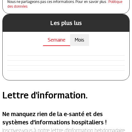
Nous ne partageons pas ces informations. Pour en savoir plus :
Politique
des données
Les plus lus
Semaine
Mois
Lettre d'information.
Ne manquez rien de la e-santé et des
systèmes d’informations hospitaliers !
Inscrivez-vous à notre lettre d’information hebdomadaire.