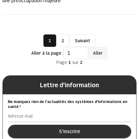
une préoccupation majeure
1
2
Suivant
Aller à la page :
Aller
Page
1
sur
2
Lettre d'information
Ne manquez rien de l’actualités des systèmes d’informations en
santé !
Adresse mail
S'inscrire