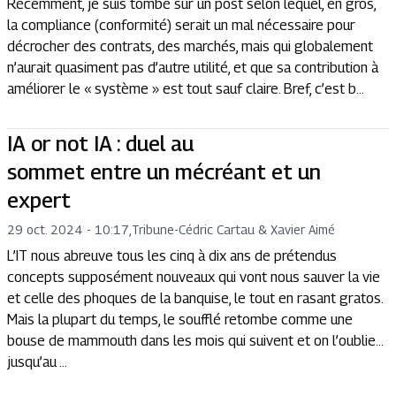
Récemment, je suis tombé sur un post selon lequel, en gros,
la compliance (conformité) serait un mal nécessaire pour
décrocher des contrats, des marchés, mais qui globalement
n’aurait quasiment pas d’autre utilité, et que sa contribution à
améliorer le « système » est tout sauf claire. Bref, c’est b...
IA or not IA : duel au
sommet entre un mécréant et un
expert
29 oct. 2024 - 10:17
,
Tribune
-
Cédric Cartau & Xavier Aimé
L’IT nous abreuve tous les cinq à dix ans de prétendus
concepts supposément nouveaux qui vont nous sauver la vie
et celle des phoques de la banquise, le tout en rasant gratos.
Mais la plupart du temps, le soufflé retombe comme une
bouse de mammouth dans les mois qui suivent et on l’oublie…
jusqu’au ...