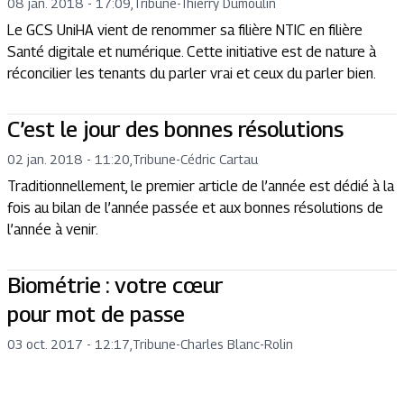
08 jan. 2018 - 17:09
,
Tribune
-
Thierry Dumoulin
Le GCS UniHA vient de renommer sa filière NTIC en filière
Santé digitale et numérique. Cette initiative est de nature à
réconcilier les tenants du parler vrai et ceux du parler bien.
C’est le jour des bonnes résolutions
02 jan. 2018 - 11:20
,
Tribune
-
Cédric Cartau
Traditionnellement, le premier article de l’année est dédié à la
fois au bilan de l’année passée et aux bonnes résolutions de
l’année à venir.
Biométrie : votre cœur
pour mot de passe
03 oct. 2017 - 12:17
,
Tribune
-
Charles Blanc-Rolin