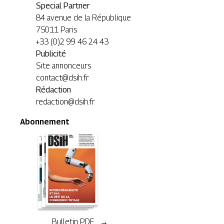
Special Partner
84 avenue de la République
75011 Paris
+33 (0)2 99 46 24 43
Publicité
Site annonceurs
contact@dsih.fr
Rédaction
redaction@dsih.fr
Abonnement
Bulletin PDF →