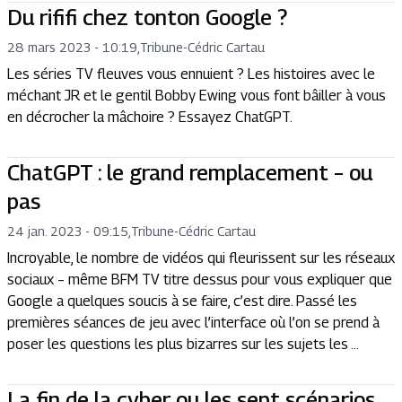
Du rififi chez tonton Google ?
28 mars 2023 - 10:19
,
Tribune
-
Cédric Cartau
Les séries TV fleuves vous ennuient ? Les histoires avec le
méchant JR et le gentil Bobby Ewing vous font bâiller à vous
en décrocher la mâchoire ? Essayez ChatGPT.
ChatGPT : le grand remplacement – ou
pas
24 jan. 2023 - 09:15
,
Tribune
-
Cédric Cartau
Incroyable, le nombre de vidéos qui fleurissent sur les réseaux
sociaux – même BFM TV titre dessus pour vous expliquer que
Google a quelques soucis à se faire, c’est dire. Passé les
premières séances de jeu avec l’interface où l’on se prend à
poser les questions les plus bizarres sur les sujets les ...
La fin de la cyber ou les sept scénarios