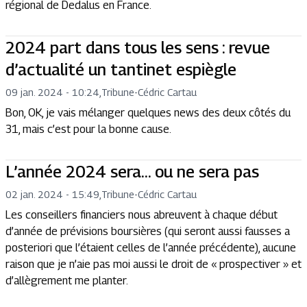
régional de Dedalus en France.
2024 part dans tous les sens : revue
d’actualité un tantinet espiègle
09 jan. 2024 - 10:24
,
Tribune
-
Cédric Cartau
Bon, OK, je vais mélanger quelques news des deux côtés du
31, mais c’est pour la bonne cause.
L’année 2024 sera… ou ne sera pas
02 jan. 2024 - 15:49
,
Tribune
-
Cédric Cartau
Les conseillers financiers nous abreuvent à chaque début
d’année de prévisions boursières (qui seront aussi fausses a
posteriori que l’étaient celles de l’année précédente), aucune
raison que je n’aie pas moi aussi le droit de « prospectiver » et
d’allègrement me planter.