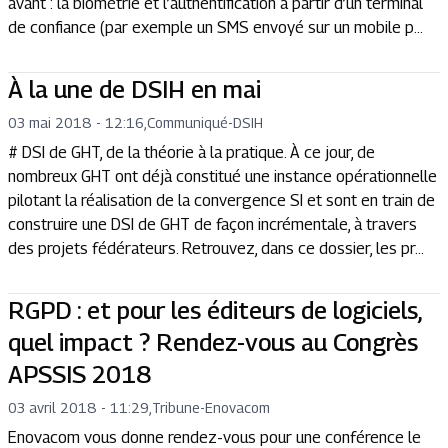
avant : la biométrie et l’authentification à partir d’un terminal
de confiance (par exemple un SMS envoyé sur un mobile p...
À la une de DSIH en mai
03 mai 2018 - 12:16
,
Communiqué
-
DSIH
# DSI de GHT, de la théorie à la pratique. À ce jour, de
nombreux GHT ont déjà constitué une instance opérationnelle
pilotant la réalisation de la convergence SI et sont en train de
construire une DSI de GHT de façon incrémentale, à travers
des projets fédérateurs. Retrouvez, dans ce dossier, les pr...
RGPD : et pour les éditeurs de logiciels,
quel impact ? Rendez-vous au Congrès
APSSIS 2018
03 avril 2018 - 11:29
,
Tribune
-
Enovacom
Enovacom vous donne rendez-vous pour une conférence le