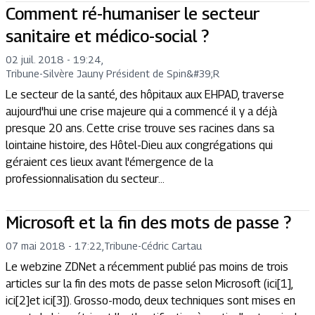
Comment ré-humaniser le secteur
sanitaire et médico-social ?
02 juil. 2018 - 19:24
,
Tribune
-
Silvère Jauny Président de Spin&#39;R
Le secteur de la santé, des hôpitaux aux EHPAD, traverse
aujourd'hui une crise majeure qui a commencé il y a déjà
presque 20 ans. Cette crise trouve ses racines dans sa
lointaine histoire, des Hôtel-Dieu aux congrégations qui
géraient ces lieux avant l'émergence de la
professionnalisation du secteur...
Microsoft et la fin des mots de passe ?
07 mai 2018 - 17:22
,
Tribune
-
Cédric Cartau
Le webzine ZDNet a récemment publié pas moins de trois
articles sur la fin des mots de passe selon Microsoft (ici[1],
ici[2]et ici[3]). Grosso-modo, deux techniques sont mises en