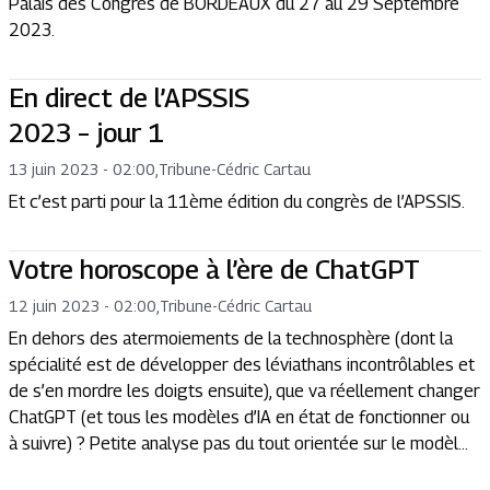
Palais des Congrès de BORDEAUX du 27 au 29 Septembre
2023.
En direct de l’APSSIS
2023 – jour 1
13 juin 2023 - 02:00
,
Tribune
-
Cédric Cartau
Et c’est parti pour la 11ème édition du congrès de l’APSSIS.
Votre horoscope à l’ère de ChatGPT
12 juin 2023 - 02:00
,
Tribune
-
Cédric Cartau
En dehors des atermoiements de la technosphère (dont la
spécialité est de développer des léviathans incontrôlables et
de s’en mordre les doigts ensuite), que va réellement changer
ChatGPT (et tous les modèles d’IA en état de fonctionner ou
à suivre) ? Petite analyse pas du tout orientée sur le modèl...