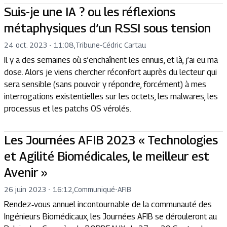
Suis-je une IA ? ou les réflexions
métaphysiques d’un RSSI sous tension
24 oct. 2023 - 11:08
,
Tribune
-
Cédric Cartau
Il y a des semaines où s’enchaînent les ennuis, et là, j’ai eu ma
dose. Alors je viens chercher réconfort auprès du lecteur qui
sera sensible (sans pouvoir y répondre, forcément) à mes
interrogations existentielles sur les octets, les malwares, les
processus et les patchs OS vérolés.
Les Journées AFIB 2023 « Technologies
et Agilité Biomédicales, le meilleur est
Avenir »
26 juin 2023 - 16:12
,
Communiqué
-
AFIB
Rendez‐vous annuel incontournable de la communauté des
Ingénieurs Biomédicaux, les Journées AFIB se dérouleront au