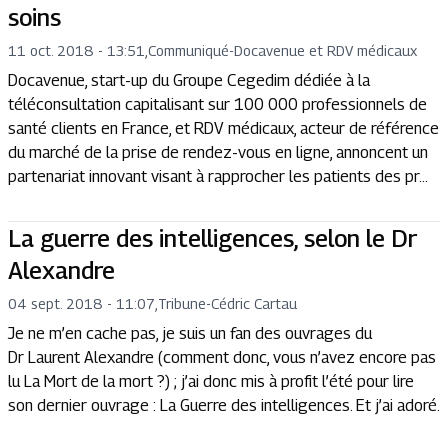
soins
11 oct. 2018 - 13:51
,
Communiqué
-
Docavenue et RDV médicaux
Docavenue, start-up du Groupe Cegedim dédiée à la
téléconsultation capitalisant sur 100 000 professionnels de
santé clients en France, et RDV médicaux, acteur de référence
du marché de la prise de rendez-vous en ligne, annoncent un
partenariat innovant visant à rapprocher les patients des pr...
La guerre des intelligences, selon le Dr
Alexandre
04 sept. 2018 - 11:07
,
Tribune
-
Cédric Cartau
Je ne m’en cache pas, je suis un fan des ouvrages du
Dr Laurent Alexandre (comment donc, vous n’avez encore pas
lu La Mort de la mort ?) ; j’ai donc mis à profit l’été pour lire
son dernier ouvrage : La Guerre des intelligences. Et j’ai adoré.