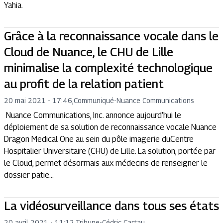
Yahia.
Grâce à la reconnaissance vocale dans le
Cloud de Nuance, le CHU de Lille
minimalise la complexité technologique
au profit de la relation patient
20 mai 2021 - 17:46
,
Communiqué
-
Nuance Communications
Nuance Communications, Inc. annonce aujourd’hui le
déploiement de sa solution de reconnaissance vocale Nuance
Dragon Medical One au sein du pôle imagerie duCentre
Hospitalier Universitaire (CHU) de Lille. La solution, portée par
le Cloud, permet désormais aux médecins de renseigner le
dossier patie...
La vidéosurveillance dans tous ses états
20 avril 2021 - 11:12
,
Tribune
-
Cédric Cartau