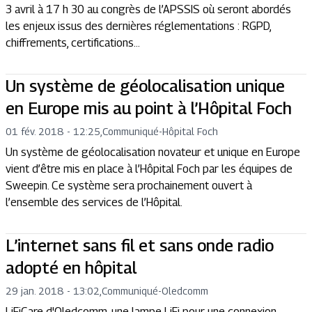
3 avril à 17 h 30 au congrès de l’APSSIS où seront abordés
les enjeux issus des dernières réglementations : RGPD,
chiffrements, certifications…
Un système de géolocalisation unique
en Europe mis au point à l’Hôpital Foch
01 fév. 2018 - 12:25
,
Communiqué
-
Hôpital Foch
Un système de géolocalisation novateur et unique en Europe
vient d’être mis en place à l’Hôpital Foch par les équipes de
Sweepin. Ce système sera prochainement ouvert à
l’ensemble des services de l’Hôpital.
L’internet sans fil et sans onde radio
adopté en hôpital
29 jan. 2018 - 13:02
,
Communiqué
-
Oledcomm
LiFiCare d'Oledcomm, une lampe LiFi pour une connexion