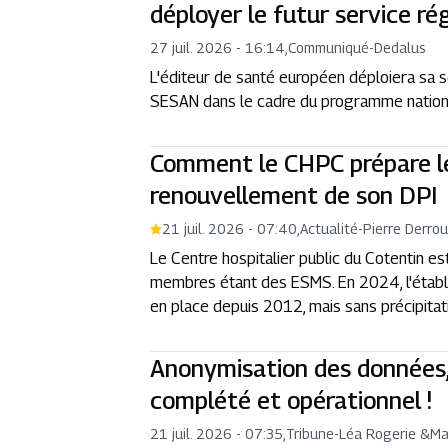
déployer le futur service ré
27 juil. 2026 - 16:14
,
Communiqué
-
Dedalus
L'éditeur de santé européen déploiera sa
SESAN dans le cadre du programme nation
Comment le CHPC prépare l
renouvellement de son DPI
21 juil. 2026 - 07:40
,
Actualité
-
Pierre Derrou
Le Centre hospitalier public du Cotentin e
membres étant des ESMS. En 2024, l'établ
en place depuis 2012, mais sans précipitati
Anonymisation des données,
complété et opérationnel !
21 juil. 2026 - 07:35
,
Tribune
-
Léa Rogerie
&
Ma