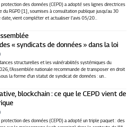
a protection des données (CEPD) a adopté ses lignes directrices
re du RGPD [1] , soumises à consultation publique jusqu’au 30
ate, vient compléter et actualiser l’avis 05/20...
’Assemblée
 des « syndicats de données » dans la loi
H
ances structurelles et les vulnérabilités systémiques du
t 2026, l’Assemblée nationale recommande de transposer en droit
sous la forme d’un statut de syndicat de données : un...
tive, blockchain : ce que le CEPD vient de
rique
H
a protection des données (CEPD) a adopté un triple paquet : des