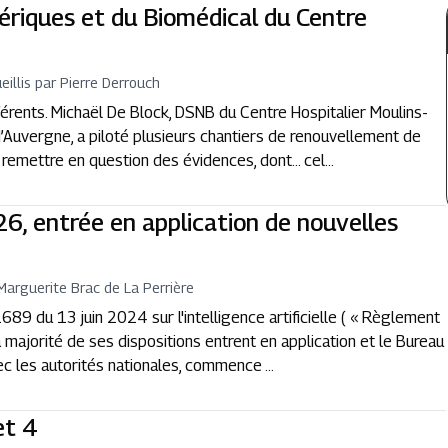
ériques et du Biomédical du Centre
eillis par Pierre Derrouch
érents. Michaël De Block, DSNB du Centre Hospitalier Moulins-
’Auvergne, a piloté plusieurs chantiers de renouvellement de
à remettre en question des évidences, dont... cel...
26, entrée en application de nouvelles
Marguerite Brac de La Perrière
9 du 13 juin 2024 sur l'intelligence artificielle ( « Règlement
 la majorité de ses dispositions entrent en application et le Bureau
c les autorités nationales, commence ...
et 4