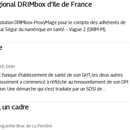
gional DRIMbox d’Ile de France
 solution DRIMbox-ProxyMage pour le compte des adhérents de
al Ségur du numérique en santé – Vague 2 (DRIM-M).
e
ch, DSIH
st l'unique établissement de santé de son GHT, les deux autres
issement a commencé à réfléchir au renouvellement de son DPI
on. Une démarche qui s'est traduite par un SDSI de ...
 un cadre
rguerite Brac de La Perrière