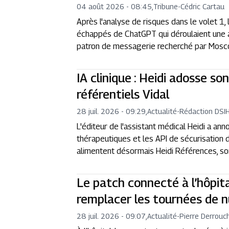
04 août 2026 - 08:45
,
Tribune
-
Cédric Cartau
Après l'analyse de risques dans le volet 1, 
échappés de ChatGPT qui déroulaient une at
patron de messagerie recherché par Moscou,
IA clinique : Heidi adosse so
référentiels Vidal
28 juil. 2026 - 09:29
,
Actualité
-
Rédaction DSI
L'éditeur de l'assistant médical Heidi a ann
thérapeutiques et les API de sécurisation d
alimentent désormais Heidi Références, so
Le patch connecté à l’hôpital
remplacer les tournées de n
28 juil. 2026 - 09:07
,
Actualité
-
Pierre Derrouc