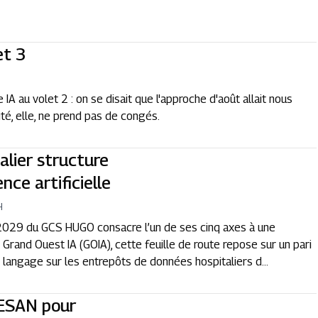
et 3
A au volet 2 : on se disait que l'approche d'août allait nous
té, elle, ne prend pas de congés.
alier structure
nce artificielle
H
6-2029 du GCS HUGO consacre l’un de ses cinq axes à une
Grand Ouest IA (GOIA), cette feuille de route repose sur un pari
 langage sur les entrepôts de données hospitaliers d...
SESAN pour