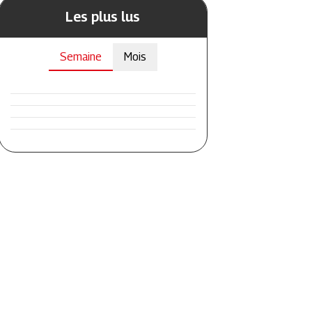
Les plus lus
Semaine
Mois