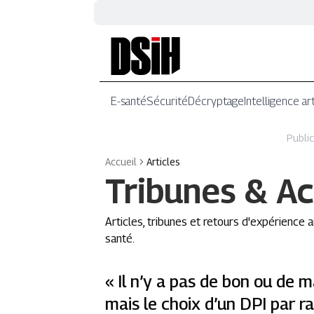
E-santé
Sécurité
Décryptage
Intelligence art
Public
Accueil
Articles
Tribunes & Ac
Articles, tribunes et retours d'expérience
santé.
« Il n’y a pas de bon ou de 
mais le choix d’un DPI par r