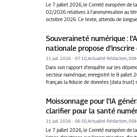
Le 7 juillet 2026, le Comité européen de l
02/2026 relatives à l’anonymisation au tit
octobre 2026. Ce texte, attendu de longue d
Souveraineté numérique : l
nationale propose d’inscrire
21 juil. 2026 - 07:10
,
Actualité
-
Rédaction, DSI
Dans son rapport d’enquête sur les dépend
secteur numérique, enregistré le 8 juille
français la fiducie de données (data trust) 
Moissonnage pour l’IA généra
clarifier pour la santé numé
21 juil. 2026 - 06:50
,
Actualité
-
Rédaction, DSI
Le 7 juillet 2026, le Comité européen de l