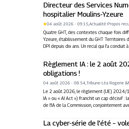
Directeur des Services Num
hospitalier Moulins-Yzeure
04 août 2026 - 09:15
,
Actualité
-
Propos recu
Quatre GHT, des contextes chaque fois diff
Yzeure, établissement du GHT Territoires d
DPI depuis dix ans. Un recul qui l'a conduit 
Règlement IA : le 2 août 20
obligations !
04 août 2026 - 08:54
,
Tribune
-
Léa Rogerie
&
Le 2 août 2026, le règlement (UE) 2024/168
IA » ou « AI Act ») franchit un cap décisif :
de l'IA de la Commission, conjointement ave
La cyber-série de l'été – vol