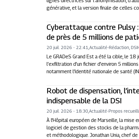
lignes directrices sur l’anonymisation, d’a
générative, et la version finale de celles 
Cyberattaque contre Pulsy :
de près de 5 millions de pa
20 juil. 2026 - 22:41
,
Actualité
-
Rédaction, DSI
Le GRADeS Grand Est a été la cible, le 18 
l’exfiltration d’un fichier d’environ 5 mill
notamment l’Identité nationale de santé (IN
Robot de dispensation, l’int
indispensable de la DSI
20 juil. 2026 - 18:30
,
Actualité
-
Propos recueill
À l'Hôpital européen de Marseille, la mise 
logiciel de gestion des stocks de la pharm
et méthodologique. Jonathan Unia, chef de pro