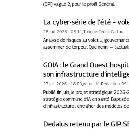
(DPI) vague 2, pour le profil Général.
La cyber-série de l'été – vol
28 juil. 2026 - 08:11
,
Tribune
-
Cédric Cartau
Analyse de risques au volet 1, gouvernance I
assommer de torpeur. Que nenni — l'actuali
GOIA : le Grand Ouest hospit
son infrastructure d’intellige
27 juil. 2026 - 18:00
,
Actualité
-
Rédaction, DSI
Publié fin juin, le projet stratégique 202
stratégie commune d’IA en santé. Baptisée 
d’infrastructure : entraîner des modèles de
Dedalus retenu par le GIP 