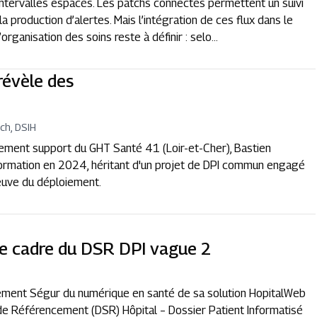
à intervalles espacés. Les patchs connectés permettent un suivi
 production d’alertes. Mais l’intégration de ces flux dans le
rganisation des soins reste à définir : selo...
révèle des
ch, DSIH
ssement support du GHT Santé 41 (Loir-et-Cher), Bastien
formation en 2024, héritant d'un projet de DPI commun engagé
reuve du déploiement.
le cadre du DSR DPI vague 2
cement Ségur du numérique en santé de sa solution HopitalWeb
 de Référencement (DSR) Hôpital – Dossier Patient Informatisé