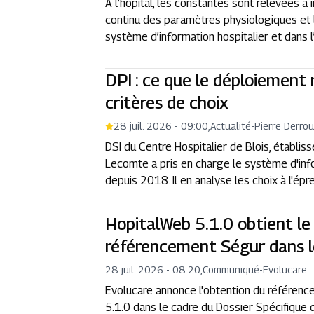
À l’hôpital, les constantes sont relevées 
continu des paramètres physiologiques et la
système d’information hospitalier et dans l’o
DPI : ce que le déploiement 
critères de choix
28 juil. 2026 - 09:00
,
Actualité
-
Pierre Derrou
DSI du Centre Hospitalier de Blois, établi
Lecomte a pris en charge le système d'in
depuis 2018. Il en analyse les choix à l'ép
HopitalWeb 5.1.0 obtient le
référencement Ségur dans 
28 juil. 2026 - 08:20
,
Communiqué
-
Evolucare
Evolucare annonce l'obtention du référen
5.1.0 dans le cadre du Dossier Spécifique