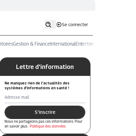
Se connecter
itoires
Gestion & Finance
International
Entretiens
Lettre d'information
Ne manquez rien de l’actualités des
systèmes d’informations en santé !
Adresse mail
S'inscrire
Nous ne partageons pas ces informations. Pour
en savoir plus :
Politique des données