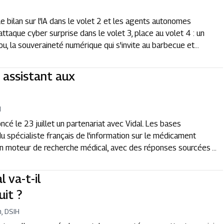
le bilan sur l'IA dans le volet 2 et les agents autonomes
taque cyber surprise dans le volet 3, place au volet 4 : un
 la souveraineté numérique qui s'invite au barbecue et...
n assistant aux
H
oncé le 23 juillet un partenariat avec Vidal. Les bases
u spécialiste français de l'information sur le médicament
n moteur de recherche médical, avec des réponses sourcées ...
 va-t-il
uit ?
h, DSIH