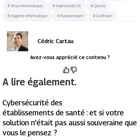
#
Virus informatique
#
Imprimante 3d
#
Quines
#
Hygiène informatique
#
Ransomware
#
Conficker
Cédric Cartau
Avez-vous apprécié ce contenu ?
A lire également.
Cybersécurité des
établissements de santé : et si votre
solution n'était pas aussi souveraine que
vous le pensez ?