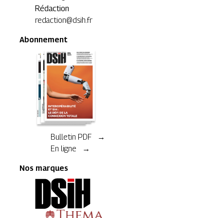
Rédaction
redaction@dsih.fr
Abonnement
Bulletin PDF →
En ligne →
Nos marques