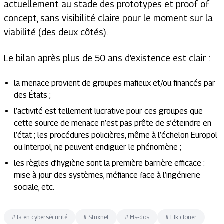
actuellement au stade des prototypes et proof of
concept, sans visibilité claire pour le moment sur la
viabilité (des deux côtés).
Le bilan après plus de 50 ans d’existence est clair :
la menace provient de groupes mafieux et/ou financés par
des États ;
l’activité est tellement lucrative pour ces groupes que
cette source de menace n’est pas prête de s’éteindre en
l’état ; les procédures policières, même à l’échelon Europol
ou Interpol, ne peuvent endiguer le phénomène ;
les règles d’hygiène sont la première barrière efficace :
mise à jour des systèmes, méfiance face à l’ingénierie
sociale, etc.
#
Ia en cybersécurité
#
Stuxnet
#
Ms-dos
#
Elk cloner