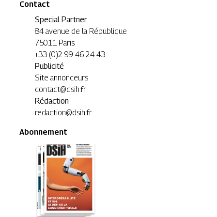
Contact
Special Partner
84 avenue de la République
75011 Paris
+33 (0)2 99 46 24 43
Publicité
Site annonceurs
contact@dsih.fr
Rédaction
redaction@dsih.fr
Abonnement