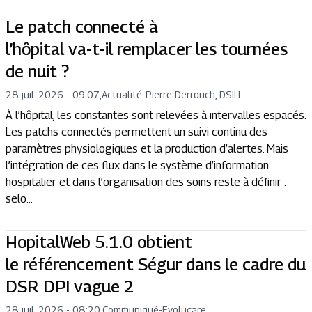
Le patch connecté à
l’hôpital va-t-il remplacer les tournées
de nuit ?
28 juil. 2026 - 09:07
,
Actualité
-
Pierre Derrouch, DSIH
À l’hôpital, les constantes sont relevées à intervalles espacés.
Les patchs connectés permettent un suivi continu des
paramètres physiologiques et la production d’alertes. Mais
l’intégration de ces flux dans le système d’information
hospitalier et dans l’organisation des soins reste à définir :
selo...
HopitalWeb 5.1.0 obtient
le référencement Ségur dans le cadre du
DSR DPI vague 2
28 juil. 2026 - 08:20
,
Communiqué
-
Evolucare