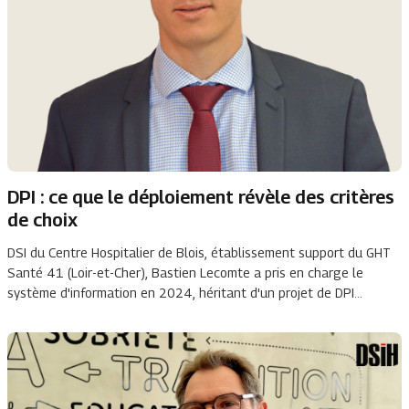
DPI : ce que le déploiement révèle des critères
de choix
DSI du Centre Hospitalier de Blois, établissement support du GHT
Santé 41 (Loir-et-Cher), Bastien Lecomte a pris en charge le
système d'information en 2024, héritant d'un projet de DPI
commun engagé depuis 2018. Il en analyse les choix à l'épreuve
du déploiement.