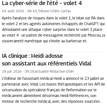
La cyber-série de l'été – volet 4
04 août 2026 - 08:45
,
Tribune
-
Cédric Cartau
Après l'analyse de risques dans le volet 1, le bilan sur l'IA dans
le volet 2 et les agents autonomes échappés de ChatGPT qui
déroulaient une attaque cyber surprise dans le volet 3, place
au volet 4 : un patron de messagerie recherché par Moscou, la
souveraineté numérique qui s'invite au barbecue et...
IA clinique : Heidi adosse
son assistant aux référentiels Vidal
28 juil. 2026 - 09:29
,
Actualité
-
Rédaction DSIH
L'éditeur de l'assistant médical Heidi a annoncé le 23 juillet un
partenariat avec Vidal. Les bases thérapeutiques et les API de
sécurisation du spécialiste français de l'information sur le
médicament alimentent désormais Heidi Références, son
moteur de recherche médical, avec des réponses sourcées ...