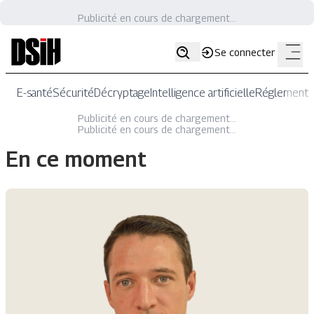
Publicité en cours de chargement...
Se connecter
E-santé
Sécurité
Décryptage
Intelligence artificielle
Réglementat
Publicité en cours de chargement...
Publicité en cours de chargement...
En ce moment