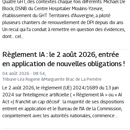
Quatre GHT, des contextes chaque fois différents. Michaël De
Block, DSNB du Centre Hospitalier Moulins-Yzeure,
établissement du GHT Territoires d’Auvergne, a piloté
plusieurs chantiers de renouvellement de DPI depuis dix ans.
Un recul qui l'a conduit à remettre en question des évidences,
dont... cel...
Règlement IA : le 2 août 2026, entrée
en application de nouvelles obligations !
04 août 2026 - 08:54
,
Tribune
-
Léa Rogerie
&
Marguerite Brac de La Perrière
Le 2 août 2026, le règlement (UE) 2024/1689 du 13 juin
2024 sur l'intelligence artificielle ( « Règlement IA » ou « AI
Act ») franchit un cap décisif : la majorité de ses dispositions
entrent en application et le Bureau de l'IA de la Commission,
conjointement avec les autorités nationales, commence ...