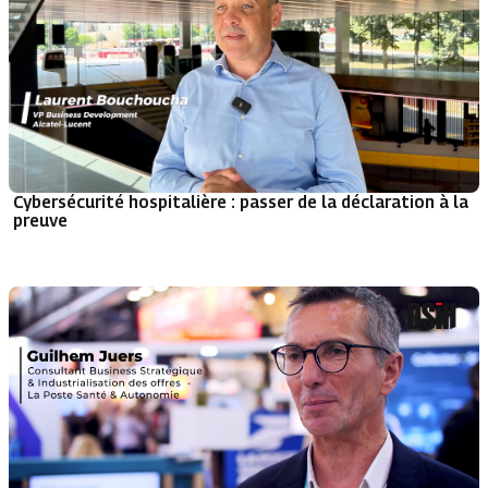
Cybersécurité hospitalière : passer de la déclaration à la
preuve