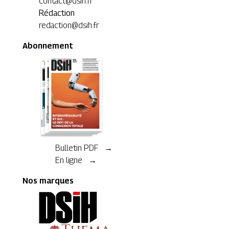
contact@dsih.fr
Rédaction
redaction@dsih.fr
Abonnement
Bulletin PDF →
En ligne →
Nos marques