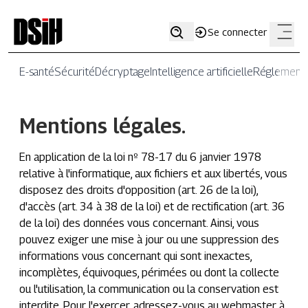
Se connecter
E-santé
Sécurité
Décryptage
Intelligence artificielle
Réglementa
Mentions légales.
En application de la loi nº 78-17 du 6 janvier 1978
relative à l'informatique, aux fichiers et aux libertés, vous
disposez des droits d'opposition (art. 26 de la loi),
d'accès (art. 34 à 38 de la loi) et de rectification (art. 36
de la loi) des données vous concernant. Ainsi, vous
pouvez exiger une mise à jour ou une suppression des
informations vous concernant qui sont inexactes,
incomplètes, équivoques, périmées ou dont la collecte
ou l'utilisation, la communication ou la conservation est
interdite. Pour l'exercer, adressez-vous au webmaster à