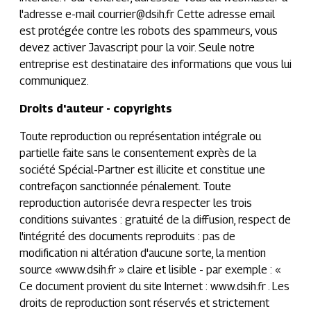
l'adresse e-mail
courrier@dsih.fr
Cette adresse email
est protégée contre les robots des spammeurs, vous
devez activer Javascript pour la voir. Seule notre
entreprise est destinataire des informations que vous lui
communiquez.
Droits d'auteur - copyrights
Toute reproduction ou représentation intégrale ou
partielle faite sans le consentement exprès de la
société Spécial-Partner est illicite et constitue une
contrefaçon sanctionnée pénalement. Toute
reproduction autorisée devra respecter les trois
conditions suivantes : gratuité de la diffusion, respect de
l'intégrité des documents reproduits : pas de
modification ni altération d'aucune sorte, la mention
source «www.dsih.fr » claire et lisible - par exemple : «
Ce document provient du site Internet : www.dsih.fr . Les
droits de reproduction sont réservés et strictement