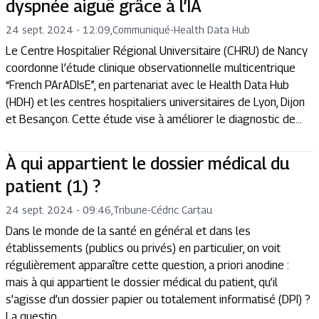
dyspnée aiguë grâce à l’IA
24 sept. 2024 - 12:09
,
Communiqué
-
Health Data Hub
Le Centre Hospitalier Régional Universitaire (CHRU) de Nancy
coordonne l’étude clinique observationnelle multicentrique
“French PArADIsE”, en partenariat avec le Health Data Hub
(HDH) et les centres hospitaliers universitaires de Lyon, Dijon
et Besançon. Cette étude vise à améliorer le diagnostic de...
À qui appartient le dossier médical du
patient (1) ?
24 sept. 2024 - 09:46
,
Tribune
-
Cédric Cartau
Dans le monde de la santé en général et dans les
établissements (publics ou privés) en particulier, on voit
régulièrement apparaître cette question, a priori anodine :
mais à qui appartient le dossier médical du patient, qu’il
s’agisse d’un dossier papier ou totalement informatisé (DPI) ?
La questio...