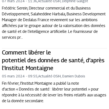
07 mars 2024 - 11:36
,
Actualité
-
DSIH, Delphine Guilgot
Frédéric Serein, Directeur commercial et du Business
Développement, Salaheddine Harbala, Business Development
Manager de Dedalus France reviennent sur les ambitions
affichées par le groupe autour de la valorisation des données
de santé et de l’intelligence artificielle. Le fournisseur de
services pr...
Comment libérer le
potentiel des données de santé, d’après
l’Institut Montaigne
05 mars 2024 - 09:55
,
Actualité
-
DSIH, Damien Dubois
Fin février, l’Institut Montaigne a publié la note
d’action « Données de santé : libérer leur potentiel » pour
répondre à la nécessité de lever les freins relatifs aux usages
de la donnée secondaire.