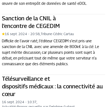
œuvre de son entrepôt de données de santé eDOL.
Sanction de la CNIL à
l’encontre de CEGEDIM
16 sept. 2024 - 20:58
,
Tribune
-
Cédric Cartau
Difficile de l’avoir raté, l’éditeur CEGEDIM s’est pris une
sanction de la CNIL avec une amende de 800k€ à la clé. Le
sujet mérite discussion, car plusieurs points sont sujet à
débat, en précisant tout de même que votre serviteur n’a
connaissance que des éléments publics.
Télésurveillance et
dispositifs médicaux : la connectivité au
cœur
16 sept. 2024 - 10:37
,
Actualité
-
Propos recueillis par Delphine Guilgot