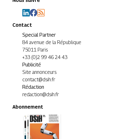
Nous suivre
Contact
Special Partner
84 avenue de la République
75011 Paris
+33 (0)2 99 46 24 43
Publicité
Site annonceurs
contact@dsih.fr
Rédaction
redaction@dsih.fr
Abonnement