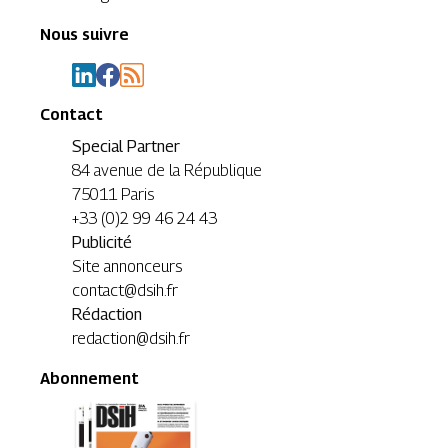
Nous suivre
Contact
Special Partner
84 avenue de la République
75011 Paris
+33 (0)2 99 46 24 43
Publicité
Site annonceurs
contact@dsih.fr
Rédaction
redaction@dsih.fr
Abonnement