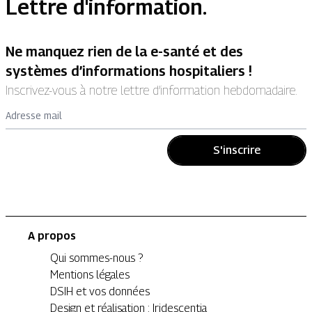
Lettre d'information.
Ne manquez rien de la e-santé et des
systèmes d’informations hospitaliers !
Inscrivez-vous à notre lettre d’information hebdomadaire.
Adresse mail
S'inscrire
A propos
Qui sommes-nous ?
Mentions légales
DSIH et vos données
Design et réalisation : Iridescentia