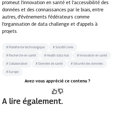
promeut l’innovation en santé et l’accessibilité des
données et des connaissances par le biais, entre
autres, d'événements fédérateurs comme
l’organisation de data challenge et d’appels à
projets.
#
Plateforme technologique
#
Société civile
#
Recherche en santé
#
Health data hub
#
Innovation en santé
#
Collaboration
#
Données de santé
#
Sécurité des données
#
Europe
Avez-vous apprécié ce contenu ?
A lire également.