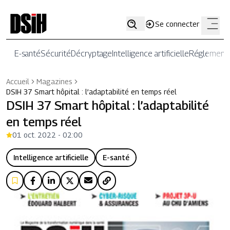
Se connecter
E-santé
Sécurité
Décryptage
Intelligence artificielle
Réglementa
Accueil
Magazines
DSIH 37 Smart hôpital : l’adaptabilité en temps réel
DSIH 37 Smart hôpital : l’adaptabilité
en temps réel
01 oct. 2022 - 02:00
Intelligence artificielle
E-santé