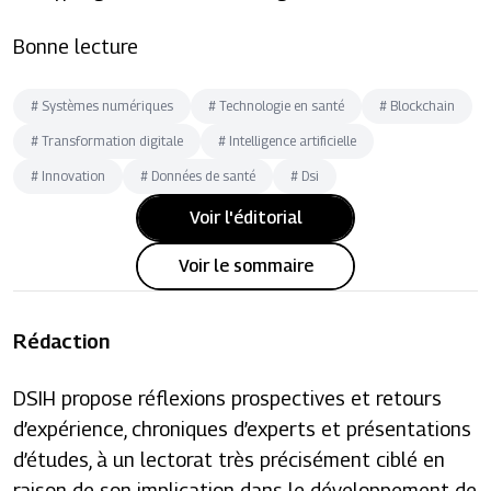
Bonne lecture
#
Systèmes numériques
#
Technologie en santé
#
Blockchain
#
Transformation digitale
#
Intelligence artificielle
#
Innovation
#
Données de santé
#
Dsi
Voir l'éditorial
Voir le sommaire
Rédaction
DSIH propose réflexions prospectives et retours
d’expérience, chroniques d’experts et présentations
d’études, à un lectorat très précisément ciblé en
raison de son implication dans le développement de