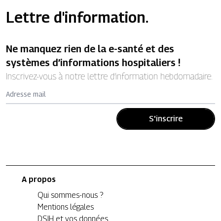
Lettre d'information.
Ne manquez rien de la e-santé et des
systèmes d’informations hospitaliers !
Inscrivez-vous à notre lettre d’information hebdomadaire.
Adresse mail
S'inscrire
A propos
Qui sommes-nous ?
Mentions légales
DSIH et vos données