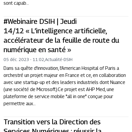
sont capab...
#Webinaire DSIH | Jeudi
14/12 « L’intelligence artificielle,
accélérateur de la feuille de route du
numérique en santé »
05 déc. 2023 - 11:02
,
Actualité
-
DSIH
Dans sa quête d'innovation, l'American Hospital of Paris a
orchestré un projet majeur en France et ce, en collaboration
avec une startup-up et des leaders industriels dont Nuance
(une société de Microsoft).Ce projet est AHP Med, une
plateforme de service mobile "all in one" conçue pour
permettre aux...
Transition vers la Direction des
Services Numériques : réussir la