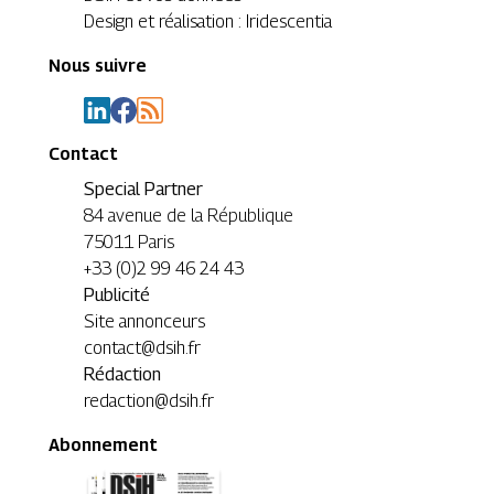
Design et réalisation : Iridescentia
Nous suivre
Contact
Special Partner
84 avenue de la République
75011 Paris
+33 (0)2 99 46 24 43
Publicité
Site annonceurs
contact@dsih.fr
Rédaction
redaction@dsih.fr
Abonnement