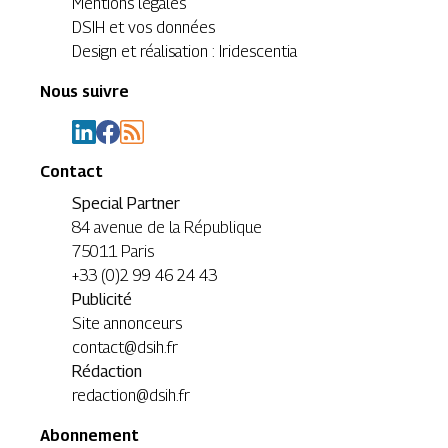
Mentions légales
DSIH et vos données
Design et réalisation : Iridescentia
Nous suivre
Contact
Special Partner
84 avenue de la République
75011 Paris
+33 (0)2 99 46 24 43
Publicité
Site annonceurs
contact@dsih.fr
Rédaction
redaction@dsih.fr
Abonnement