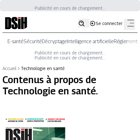
Publicité en cours de chargement...
Se connecter
E-santé
Sécurité
Décryptage
Intelligence artificielle
Réglementat
Publicité en cours de chargement...
Publicité en cours de chargement...
Accueil
Technologie en santé
Contenus à propos de
Technologie en santé
.