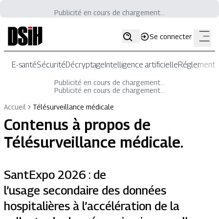
Publicité en cours de chargement...
Se connecter
E-santé
Sécurité
Décryptage
Intelligence artificielle
Réglementat
Publicité en cours de chargement...
Publicité en cours de chargement...
Accueil
Télésurveillance médicale
Contenus à propos de
Télésurveillance médicale
.
SantExpo 2026 : de
l’usage secondaire des données
hospitalières à l’accélération de la