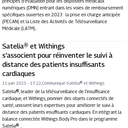
principes d’évaluation pour les dispositifs médicaux
numériques (DMN) entrant dans les voies de remboursement
spécifiques ouvertes en 2023 : la prise en charge anticipée
(PECAN) et la Liste des Activités de Télésurveillance
Médicale (LATM)...
Satelia® et Withings
s’associent pour réinventer le suivi à
distance des patients insuffisants
cardiaques
11 juin 2025 - 17:22
,
Communiqué
-
Satelia® et Withings
Satelia®, leader de la télésurveillance de l’insuffisance
cardiaque, et Withings, pionnier des objets connectés de
santé, unissent leurs expertises pour améliorer le suivi à
distance des patients insuffisants cardiaques. En intégrant la
balance connectée Withings Body Pro dans le programme
Satelia® ...