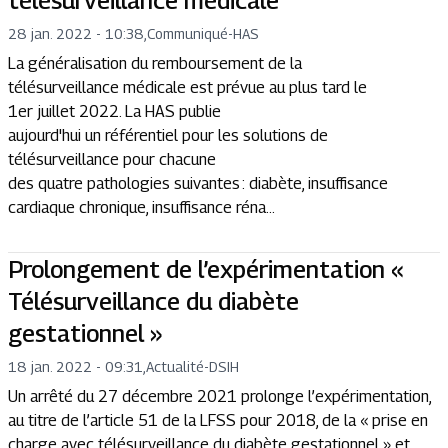
télésurveillance médicale
28 jan. 2022 - 10:38
,
Communiqué
-
HAS
La généralisation du remboursement de la
télésurveillance médicale est prévue au plus tard le
1er juillet 2022. La HAS publie
aujourd'hui un référentiel pour les solutions de
télésurveillance pour chacune
des quatre pathologies suivantes : diabète, insuffisance
cardiaque chronique, insuffisance réna...
Prolongement de l’expérimentation «
Télésurveillance du diabète
gestationnel »
18 jan. 2022 - 09:31
,
Actualité
-
DSIH
Un arrêté du 27 décembre 2021 prolonge l’expérimentation,
au titre de l’article 51 de la LFSS pour 2018, de la « prise en
charge avec télésurveillance du diabète gestationnel » et