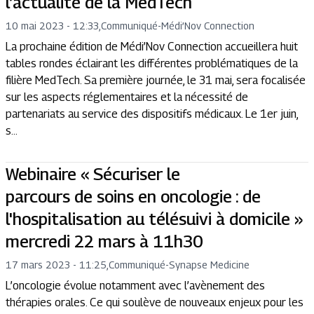
l’actualité de la MedTech
10 mai 2023 - 12:33
,
Communiqué
-
Médi’Nov Connection
La prochaine édition de Médi’Nov Connection accueillera huit
tables rondes éclairant les différentes problématiques de la
filière MedTech. Sa première journée, le 31 mai, sera focalisée
sur les aspects réglementaires et la nécessité de
partenariats au service des dispositifs médicaux. Le 1er juin,
s...
Webinaire « Sécuriser le
parcours de soins en oncologie : de
l'hospitalisation au télésuivi à domicile »
mercredi 22 mars à 11h30
17 mars 2023 - 11:25
,
Communiqué
-
Synapse Medicine
L’oncologie évolue notamment avec l’avènement des
thérapies orales. Ce qui soulève de nouveaux enjeux pour les