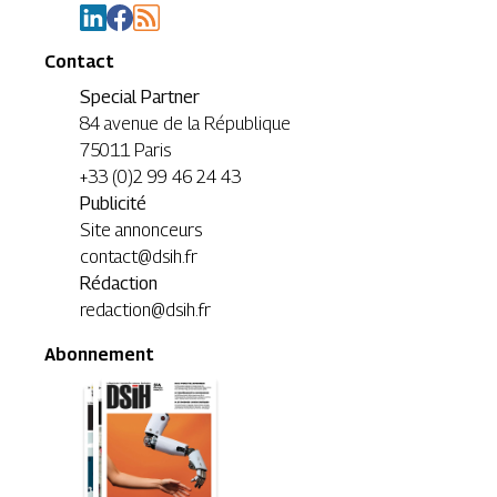
Contact
Special Partner
84 avenue de la République
75011 Paris
+33 (0)2 99 46 24 43
Publicité
Site annonceurs
contact@dsih.fr
Rédaction
redaction@dsih.fr
Abonnement