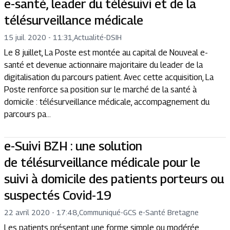
e-santé, leader du télésuivi et de la
télésurveillance médicale
15 juil. 2020 - 11:31
,
Actualité
-
DSIH
Le 8 juillet, La Poste est montée au capital de Nouveal e-
santé et devenue actionnaire majoritaire du leader de la
digitalisation du parcours patient. Avec cette acquisition, La
Poste renforce sa position sur le marché de la santé à
domicile : télésurveillance médicale, accompagnement du
parcours pa...
e-Suivi BZH : une solution
de télésurveillance médicale pour le
suivi à domicile des patients porteurs ou
suspectés Covid-19
22 avril 2020 - 17:48
,
Communiqué
-
GCS e-Santé Bretagne
Les patients présentant une forme simple ou modérée