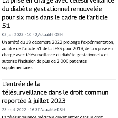
La prise en charge avec télésurveillance
du diabète gestationnel renouvelée
pour six mois dans le cadre de l’article
51
03 jan. 2023 - 10:42
,
Actualité
-
DSIH
Un arrêté du 19 décembre 2022 prolonge l’expérimentation,
au titre de l’article 51 de la LFSS pour 2018, de la « prise en
charge avec télésurveillance du diabète gestationnel » et
autorise l’inclusion de plus de 2 000 patientes
supplémentaires.
L’entrée de la
télésurveillance dans le droit commun
reportée à juillet 2023
23 sept. 2022 - 16:37
,
Actualité
-
DSIH
La télésurveillance médicale devait entrer dans le droit