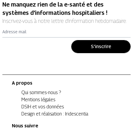
Ne manquez rien de la e-santé et des
systèmes d’informations hospitaliers !
Inscrivez-vous à notre lettre d’information hebdomadaire.
Adresse mail
S'inscrire
A propos
Qui sommes-nous ?
Mentions légales
DSIH et vos données
Design et réalisation : Iridescentia
Nous suivre