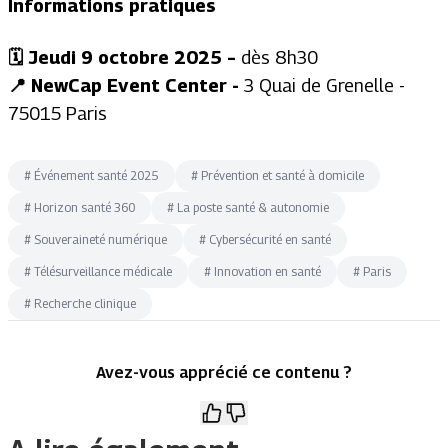
Informations pratiques
🗓️ Jeudi 9 octobre 2025 –
dès 8h30
📍 NewCap Event Center -
3 Quai de Grenelle -
75015 Paris
#
Événement santé 2025
#
Prévention et santé à domicile
#
Horizon santé 360
#
La poste santé & autonomie
#
Souveraineté numérique
#
Cybersécurité en santé
#
Télésurveillance médicale
#
Innovation en santé
#
Paris
#
Recherche clinique
Avez-vous apprécié ce contenu ?