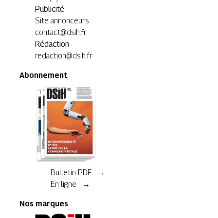
Publicité
Site annonceurs
contact@dsih.fr
Rédaction
redaction@dsih.fr
Abonnement
Bulletin PDF →
En ligne →
Nos marques