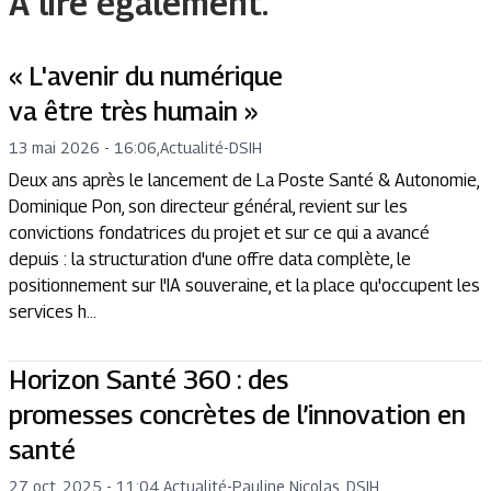
A lire également.
« L'avenir du numérique
va être très humain »
13 mai 2026 - 16:06
,
Actualité
-
DSIH
Deux ans après le lancement de La Poste Santé & Autonomie,
Dominique Pon, son directeur général, revient sur les
convictions fondatrices du projet et sur ce qui a avancé
depuis : la structuration d'une offre data complète, le
positionnement sur l'IA souveraine, et la place qu'occupent les
services h...
Horizon Santé 360 : des
promesses concrètes de l’innovation en
santé
27 oct. 2025 - 11:04
,
Actualité
-
Pauline Nicolas, DSIH