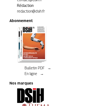
Rédaction
redaction@dsih.fr
Abonnement
Bulletin PDF →
En ligne →
Nos marques