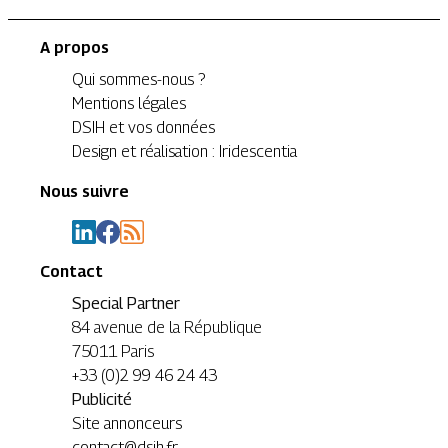
A propos
Qui sommes-nous ?
Mentions légales
DSIH et vos données
Design et réalisation : Iridescentia
Nous suivre
Contact
Special Partner
84 avenue de la République
75011 Paris
+33 (0)2 99 46 24 43
Publicité
Site annonceurs
contact@dsih.fr