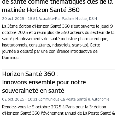
de santé comme thématiques clés de la
matinée Horizon Santé 360
20 oct. 2025 - 15:51
,
Actualité
-
Par Pauline Nicolas, DSIH
La 3ème édition d’Horizon Santé 360 s’est ouverte le jeudi 9
octobre 2025 et a réuni plus de 550 acteurs du secteur de la
santé (établissements de santé, industrie pharmaceutique,
institutionnels, consultants, industriels, start-up). Cette
journée a débuté par une conférence introductive de
Dominiqu...
Horizon Santé 360 :
Innovons ensemble pour notre
souveraineté en santé
02 oct. 2025 - 10:31
,
Communiqué
-
La Poste Santé & Autonomie
Rendez-vous le 9 octobre 2025 à Paris pour la 3ᵉ édition
d’Horizon Santé 360, l'événement annuel de La Poste Santé &