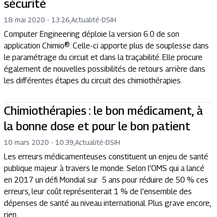
sécurité
18 mai 2020 - 13:26
,
Actualité
-
DSIH
Computer Engineering déploie la version 6.0 de son
application Chimio®. Celle-ci apporte plus de souplesse dans
le paramétrage du circuit et dans la traçabilité. Elle procure
également de nouvelles possibilités de retours arrière dans
les différentes étapes du circuit des chimiothérapies.
Chimiothérapies : le bon médicament, à
la bonne dose et pour le bon patient
10 mars 2020 - 10:39
,
Actualité
-
DSIH
Les erreurs médicamenteuses constituent un enjeu de santé
publique majeur à travers le monde. Selon l’OMS qui a lancé
en 2017 un défi Mondial sur 5 ans pour réduire de 50 % ces
erreurs, leur coût représenterait 1 % de l’ensemble des
dépenses de santé au niveau international. Plus grave encore,
rien...