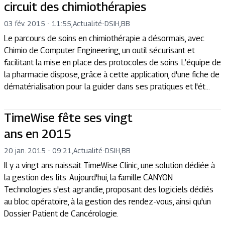
circuit des chimiothérapies
03 fév. 2015 - 11:55
,
Actualité
-
DSIH,BB
Le parcours de soins en chimiothérapie a désormais, avec
Chimio de Computer Engineering, un outil sécurisant et
facilitant la mise en place des protocoles de soins. L’équipe de
la pharmacie dispose, grâce à cette application, d'une fiche de
dématérialisation pour la guider dans ses pratiques et l'ét...
TimeWise fête ses vingt
ans en 2015
20 jan. 2015 - 09:21
,
Actualité
-
DSIH,BB
Il y a vingt ans naissait TimeWise Clinic, une solution dédiée à
la gestion des lits. Aujourd'hui, la famille CANYON
Technologies s'est agrandie, proposant des logiciels dédiés
au bloc opératoire, à la gestion des rendez-vous, ainsi qu'un
Dossier Patient de Cancérologie.