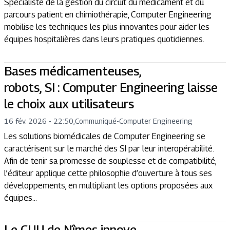
Spécialiste de la gestion du circuit du médicament et du
parcours patient en chimiothérapie, Computer Engineering
mobilise les techniques les plus innovantes pour aider les
équipes hospitalières dans leurs pratiques quotidiennes.
Bases médicamenteuses,
robots, SI : Computer Engineering laisse
le choix aux utilisateurs
16 fév. 2026 - 22:50
,
Communiqué
-
Computer Engineering
Les solutions biomédicales de Computer Engineering se
caractérisent sur le marché des SI par leur interopérabilité.
Afin de tenir sa promesse de souplesse et de compatibilité,
l’éditeur applique cette philosophie d’ouverture à tous ses
développements, en multipliant les options proposées aux
équipes...
Le CHU de Nîmes innove