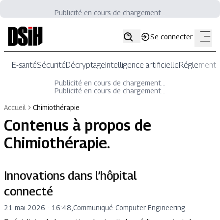
Publicité en cours de chargement...
Se connecter
E-santé
Sécurité
Décryptage
Intelligence artificielle
Réglementat
Publicité en cours de chargement...
Publicité en cours de chargement...
Accueil
Chimiothérapie
Contenus à propos de
Chimiothérapie
.
Innovations dans l’hôpital
connecté
21 mai 2026 - 16:48
,
Communiqué
-
Computer Engineering