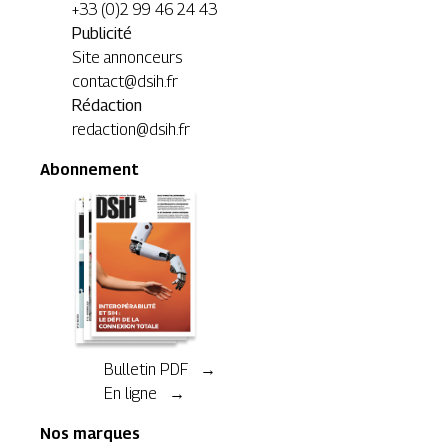
+33 (0)2 99 46 24 43
Publicité
Site annonceurs
contact@dsih.fr
Rédaction
redaction@dsih.fr
Abonnement
Bulletin PDF →
En ligne →
Nos marques