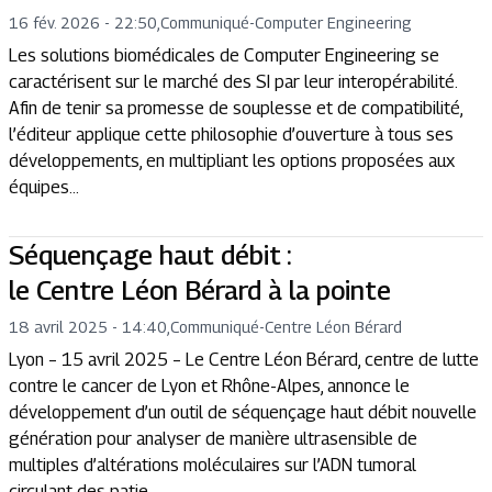
16 fév. 2026 - 22:50
,
Communiqué
-
Computer Engineering
Les solutions biomédicales de Computer Engineering se
caractérisent sur le marché des SI par leur interopérabilité.
Afin de tenir sa promesse de souplesse et de compatibilité,
l’éditeur applique cette philosophie d’ouverture à tous ses
développements, en multipliant les options proposées aux
équipes...
Séquençage haut débit :
le Centre Léon Bérard à la pointe
18 avril 2025 - 14:40
,
Communiqué
-
Centre Léon Bérard
Lyon – 15 avril 2025 – Le Centre Léon Bérard, centre de lutte
contre le cancer de Lyon et Rhône-Alpes, annonce le
développement d’un outil de séquençage haut débit nouvelle
génération pour analyser de manière ultrasensible de
multiples d’altérations moléculaires sur l’ADN tumoral
circulant des patie...