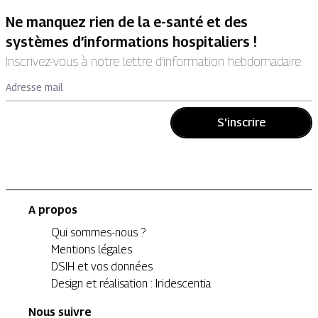
Ne manquez rien de la e-santé et des
systèmes d’informations hospitaliers !
Inscrivez-vous à notre lettre d’information hebdomadaire.
Adresse mail
S'inscrire
A propos
Qui sommes-nous ?
Mentions légales
DSIH et vos données
Design et réalisation : Iridescentia
Nous suivre