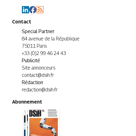
Contact
Special Partner
84 avenue de la République
75011 Paris
+33 (0)2 99 46 24 43
Publicité
Site annonceurs
contact@dsih.fr
Rédaction
redaction@dsih.fr
Abonnement