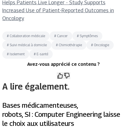
Helps Patients Live Longer - Study Supports
Increased Use of Patient-Reported Outcomes in
Oncology
#
Collaboration médicale
#
Cancer
#
Symptômes
#
Suivi médical à domicile
#
Chimiothérapie
#
Oncologie
#
Isolement
#
E-santé
Avez-vous apprécié ce contenu ?
A lire également.
Bases médicamenteuses,
robots, SI : Computer Engineering laisse
le choix aux utilisateurs