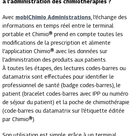
à l’administration des chimiothérapies ?
Avec
mobiChimio Administrations
, l’échange des
informations en temps réel entre le terminal
portable et Chimio
®
prend en compte toutes les
modifications de la prescription et alimente
l’application Chimio
®
avec les données sur
l’administration des produits aux patients.
À toutes les étapes, des lectures codes-barres ou
datamatrix sont effectuées pour identifier le
professionnel de santé (badge codes-barres), le
patient (bracelet codes-barres avec IPP ou numéro
de séjour du patient) et la poche de chimiothérapie
(code-barres ou datamatrix sur l’étiquette éditée
par Chimio
®
).
Son utilisation est simple, grâce à un terminal