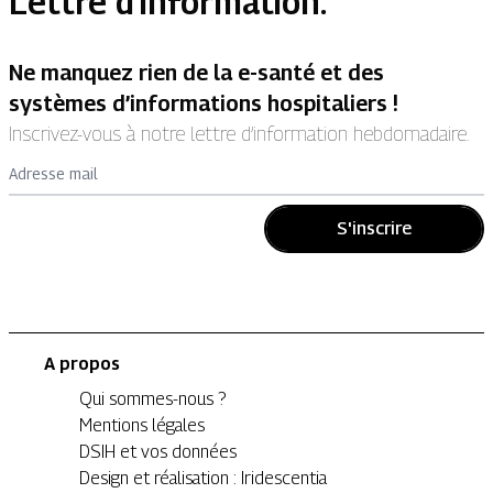
Lettre d'information.
Ne manquez rien de la e-santé et des
systèmes d’informations hospitaliers !
Inscrivez-vous à notre lettre d’information hebdomadaire.
Adresse mail
S'inscrire
A propos
Qui sommes-nous ?
Mentions légales
DSIH et vos données
Design et réalisation : Iridescentia