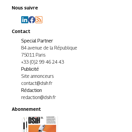
Nous suivre
Contact
Special Partner
84 avenue de la République
75011 Paris
+33 (0)2 99 46 24 43
Publicité
Site annonceurs
contact@dsih.fr
Rédaction
redaction@dsih.fr
Abonnement