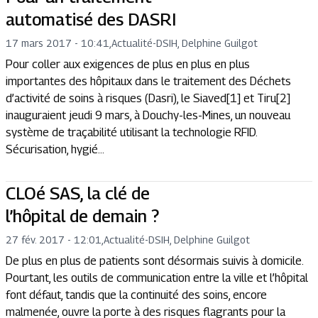
automatisé des DASRI
17 mars 2017 - 10:41
,
Actualité
-
DSIH, Delphine Guilgot
Pour coller aux exigences de plus en plus en plus
importantes des hôpitaux dans le traitement des Déchets
d’activité de soins à risques (Dasri), le Siaved[1] et Tiru[2]
inauguraient jeudi 9 mars, à Douchy-les-Mines, un nouveau
système de traçabilité utilisant la technologie RFID.
Sécurisation, hygié...
CLOé SAS, la clé de
l’hôpital de demain ?
27 fév. 2017 - 12:01
,
Actualité
-
DSIH, Delphine Guilgot
De plus en plus de patients sont désormais suivis à domicile.
Pourtant, les outils de communication entre la ville et l’hôpital
font défaut, tandis que la continuité des soins, encore
malmenée, ouvre la porte à des risques flagrants pour la