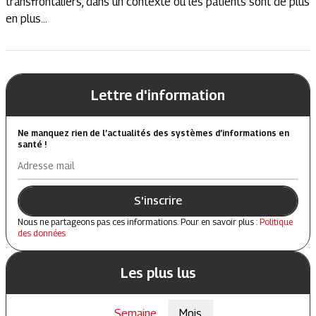
transfrontaliers, dans un contexte où les patients sont de plus
en plus...
Lettre d'information
Ne manquez rien de l’actualités des systèmes d’informations en
santé !
Adresse mail
S'inscrire
Nous ne partageons pas ces informations. Pour en savoir plus :
Politique
des données
Les plus lus
Semaine
Mois