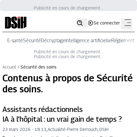
Publicité en cours de chargement...
Se connecter
E-santé
Sécurité
Décryptage
Intelligence artificielle
Réglementat
Publicité en cours de chargement...
Publicité en cours de chargement...
Accueil
Sécurité des soins
Contenus à propos de
Sécurité
des soins
.
Assistants rédactionnels
IA à l'hôpital : un vrai gain de temps ?
23 mars 2026 - 18:11
,
Actualité
-
Pierre Derrouch, DSIH