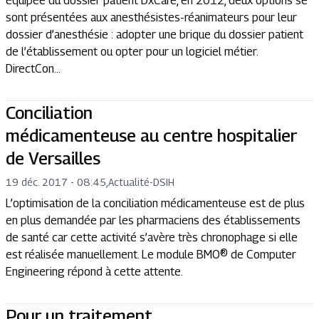
équipée du dossier patient DxCare, en 2012, deux options se
sont présentées aux anesthésistes-réanimateurs pour leur
dossier d’anesthésie : adopter une brique du dossier patient
de l’établissement ou opter pour un logiciel métier.
DirectCon...
Conciliation
médicamenteuse au centre hospitalier
de Versailles
19 déc. 2017 - 08:45
,
Actualité
-
DSIH
L’optimisation de la conciliation médicamenteuse est de plus
en plus demandée par les pharmaciens des établissements
de santé car cette activité s’avère très chronophage si elle
est réalisée manuellement. Le module BMO® de Computer
Engineering répond à cette attente.
Pour un traitement