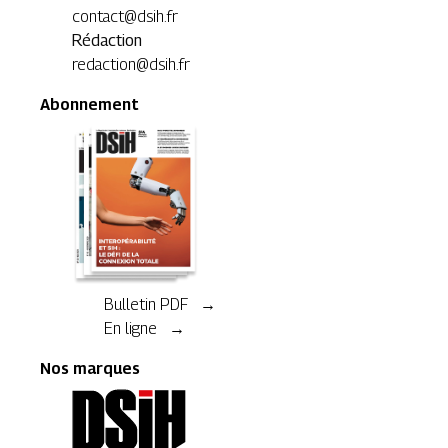
contact@dsih.fr
Rédaction
redaction@dsih.fr
Abonnement
Bulletin PDF →
En ligne →
Nos marques