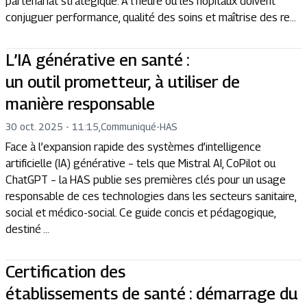
partenariat stratégique. À l’heure où les hôpitaux doivent
conjuguer performance, qualité des soins et maîtrise des re...
L’IA générative en santé :
un outil prometteur, à utiliser de
manière responsable
30 oct. 2025 - 11:15
,
Communiqué
-
HAS
Face à l’expansion rapide des systèmes d’intelligence
artificielle (IA) générative – tels que Mistral AI, CoPilot ou
ChatGPT – la HAS publie ses premières clés pour un usage
responsable de ces technologies dans les secteurs sanitaire,
social et médico-social. Ce guide concis et pédagogique,
destiné ...
Certification des
établissements de santé : démarrage du