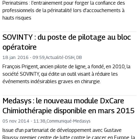
Perinatsims : l’entrainement pour forger la confiance des
professionnels de la périnatalité lors d’accouchements à
hauts risques
SOVINTY : du poste de pilotage au bloc
opératoire
18 jan. 2016 - 09:59
,
Actualité
-
DSIH, DB
François Prigent, ancien pilote de ligne, a fondé, en 2010, la
société SOVINTY, qui édite un outil visant à réduire les
événements indésirables graves en chirurgie.
Medasys : le nouveau module DxCare
Chimiothérapie disponible en mars 2015
05 nov. 2014 - 11:38
,
Communiqué
-
Medasys
Issue d'un partenariat de développement avec Gustave
Roussy, premier centre de lutte contre le cancer en Europe, la