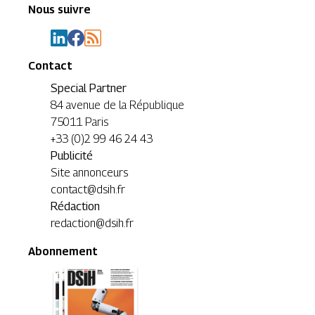
Nous suivre
Contact
Special Partner
84 avenue de la République
75011 Paris
+33 (0)2 99 46 24 43
Publicité
Site annonceurs
contact@dsih.fr
Rédaction
redaction@dsih.fr
Abonnement