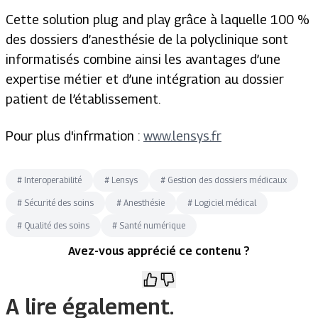
Cette solution
plug and play
grâce à laquelle 100 %
des dossiers d’anesthésie de la polyclinique sont
informatisés combine ainsi les avantages d’une
expertise métier et d’une intégration au dossier
patient de l’établissement.
Pour plus d'infrmation :
www.lensys.fr
#
Interoperabilité
#
Lensys
#
Gestion des dossiers médicaux
#
Sécurité des soins
#
Anesthésie
#
Logiciel médical
#
Qualité des soins
#
Santé numérique
Avez-vous apprécié ce contenu ?
A lire également.