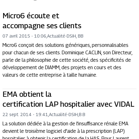
Micro6 écoute et
accompagne ses clients
07 avril 2015 - 10:06
,
Actualité
-
DSIH, BB
Micro6 conçoit des solutions génériques, personnalisables
pour chacun de ses clients. Dominique CACLIN, son Directeur,
parle de la philosophie de cette société, des spécificités de
développement de DIAMM, des projets en cours et des
valeurs de cette entreprise à taille humaine.
EMA obtient la
certification LAP hospitalier avec VIDAL
22 sept. 2014 - 19:41
,
Actualité
-
DSIH,B.B
La solution dédiée à la gestion de l'insuffisance rénale EMA
devient le troisième logiciel d'aide à la prescription (LAP)
hospitalier à obtenir la certification de la HAS. Pour Laurent