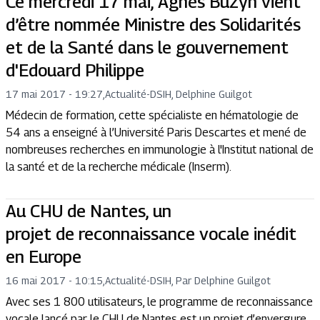
Ce mercredi 17 mai, Agnès Buzyn vient
d’être nommée Ministre des Solidarités
et de la Santé dans le gouvernement
d'Edouard Philippe
17 mai 2017 - 19:27
,
Actualité
-
DSIH, Delphine Guilgot
Médecin de formation, cette spécialiste en hématologie de
54 ans a enseigné à l’Université Paris Descartes et mené de
nombreuses recherches en immunologie à l'Institut national de
la santé et de la recherche médicale (Inserm).
Au CHU de Nantes, un
projet de reconnaissance vocale inédit
en Europe
16 mai 2017 - 10:15
,
Actualité
-
DSIH, Par Delphine Guilgot
Avec ses 1 800 utilisateurs, le programme de reconnaissance
vocale lancé par le CHU de Nantes est un projet d’envergure.