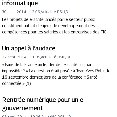
informatique
30 sept. 2014 - 12:06
,
Actualité
-
DSIH,D.L
Les projets de e-santé lancés par le secteur public
constituent autant d’enjeux de développement des
compétences pour les salariés et les entreprises des TIC.
Un appel à l’audace
22 sept. 2014 - 11:05
,
Actualité
-
DSIH, DL
« Faire de la France un leader de l’e-santé : un pari
impossible ? » La question était posée à Jean-Yves Robin, le
18 septembre dernier, lors de la conférence « Santé
connectée » (1).
Rentrée numérique pour un e-
gouvernement
08 sept. 2014 - 19:06
,
Actualité
-
DSIH l D.L.