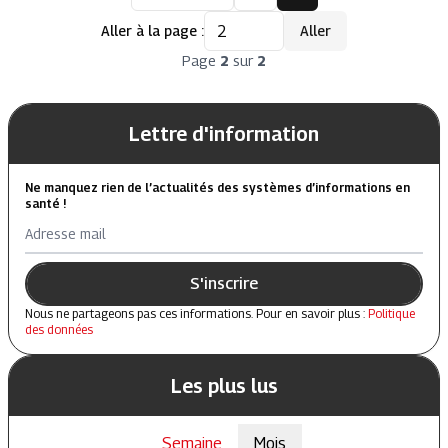
Aller à la page :
Aller
Page
2
sur
2
Lettre d'information
Ne manquez rien de l’actualités des systèmes d’informations en
santé !
Adresse mail
S'inscrire
Nous ne partageons pas ces informations. Pour en savoir plus :
Politique
des données
Les plus lus
Semaine
Mois