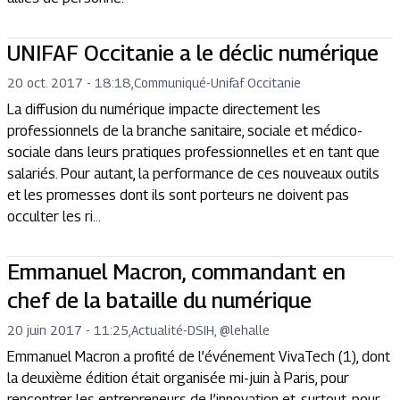
UNIFAF Occitanie a le déclic numérique
20 oct. 2017 - 18:18
,
Communiqué
-
Unifaf Occitanie
La diffusion du numérique impacte directement les
professionnels de la branche sanitaire, sociale et médico-
sociale dans leurs pratiques professionnelles et en tant que
salariés. Pour autant, la performance de ces nouveaux outils
et les promesses dont ils sont porteurs ne doivent pas
occulter les ri...
Emmanuel Macron, commandant en
chef de la bataille du numérique
20 juin 2017 - 11:25
,
Actualité
-
DSIH, @lehalle
Emmanuel Macron a profité de l’événement VivaTech (1), dont
la deuxième édition était organisée mi-juin à Paris, pour
rencontrer les entrepreneurs de l’innovation et, surtout, pour