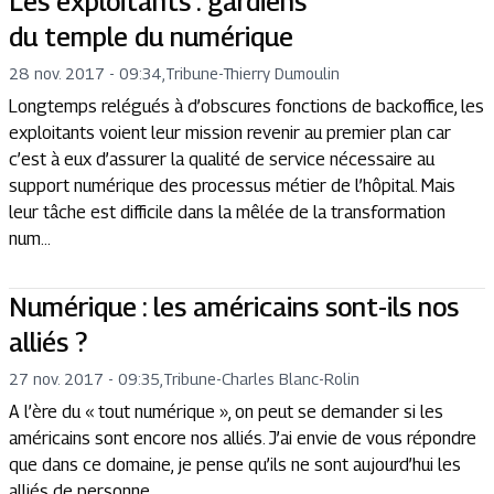
Les exploitants : gardiens
du temple du numérique
28 nov. 2017 - 09:34
,
Tribune
-
Thierry Dumoulin
Longtemps relégués à d’obscures fonctions de backoffice, les
exploitants voient leur mission revenir au premier plan car
c’est à eux d’assurer la qualité de service nécessaire au
support numérique des processus métier de l’hôpital. Mais
leur tâche est difficile dans la mêlée de la transformation
num...
Numérique : les américains sont-ils nos
alliés ?
27 nov. 2017 - 09:35
,
Tribune
-
Charles Blanc-Rolin
A l’ère du « tout numérique », on peut se demander si les
américains sont encore nos alliés. J’ai envie de vous répondre
que dans ce domaine, je pense qu’ils ne sont aujourd’hui les
alliés de personne.