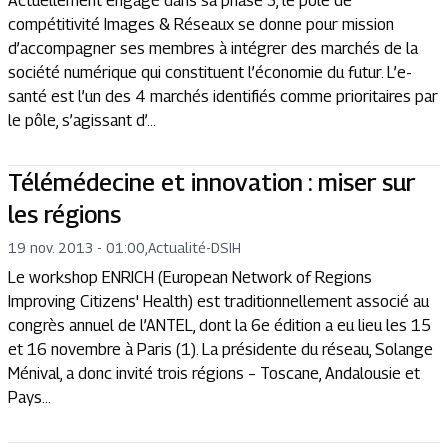
Actuellement engagé dans sa phase 3, le pôle de
compétitivité Images & Réseaux se donne pour mission
d’accompagner ses membres à intégrer des marchés de la
société numérique qui constituent l’économie du futur. L’e-
santé est l’un des 4 marchés identifiés comme prioritaires par
le pôle, s’agissant d’...
Télémédecine et innovation : miser sur
les régions
19 nov. 2013 - 01:00
,
Actualité
-
DSIH
Le workshop ENRICH (European Network of Regions
Improving Citizens' Health) est traditionnellement associé au
congrès annuel de l’ANTEL, dont la 6e édition a eu lieu les 15
et 16 novembre à Paris (1). La présidente du réseau, Solange
Ménival, a donc invité trois régions – Toscane, Andalousie et
Pays...