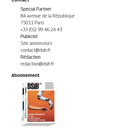
Special Partner
84 avenue de la République
75011 Paris
+33 (0)2 99 46 24 43
Publicité
Site annonceurs
contact@dsih.fr
Rédaction
redaction@dsih.fr
Abonnement