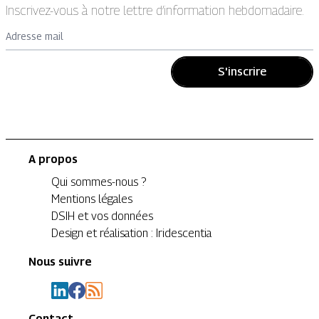
Inscrivez-vous à notre lettre d’information hebdomadaire.
Adresse mail
S'inscrire
A propos
Qui sommes-nous ?
Mentions légales
DSIH et vos données
Design et réalisation : Iridescentia
Nous suivre
Contact