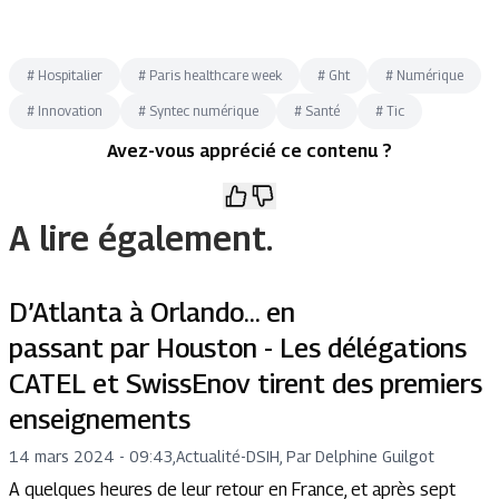
#
Hospitalier
#
Paris healthcare week
#
Ght
#
Numérique
#
Innovation
#
Syntec numérique
#
Santé
#
Tic
Avez-vous apprécié ce contenu ?
A lire également.
D’Atlanta à Orlando… en
passant par Houston - Les délégations
CATEL et SwissEnov tirent des premiers
enseignements
14 mars 2024 - 09:43
,
Actualité
-
DSIH, Par Delphine Guilgot
A quelques heures de leur retour en France, et après sept