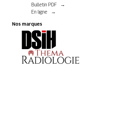
Bulletin PDF →
En ligne →
Nos marques