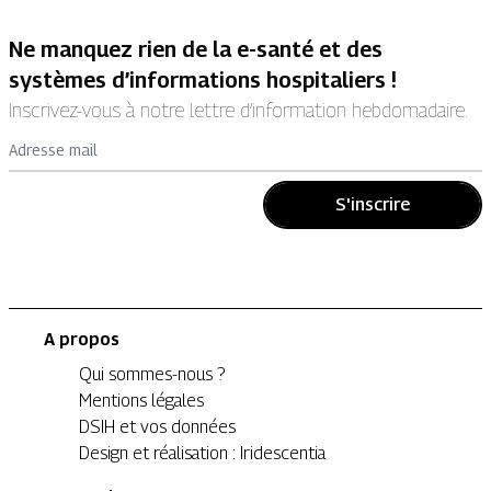
Ne manquez rien de la e-santé et des
systèmes d’informations hospitaliers !
Inscrivez-vous à notre lettre d’information hebdomadaire.
Adresse mail
S'inscrire
A propos
Qui sommes-nous ?
Mentions légales
DSIH et vos données
Design et réalisation : Iridescentia