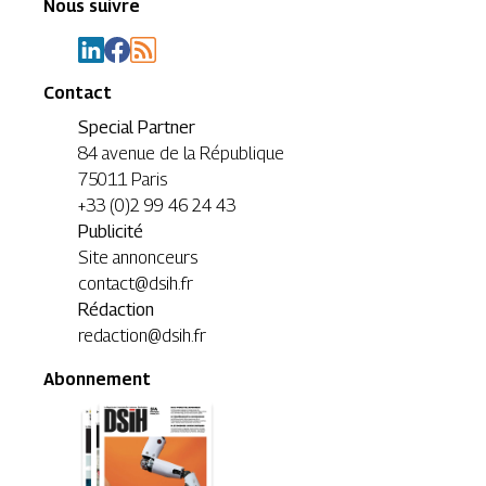
Nous suivre
Contact
Special Partner
84 avenue de la République
75011 Paris
+33 (0)2 99 46 24 43
Publicité
Site annonceurs
contact@dsih.fr
Rédaction
redaction@dsih.fr
Abonnement