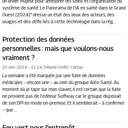
un levier majeur pour améliorer les soins et l’organisation du
système de santé. Le Panorama de l’IA en santé dans le Grand
Ouest (2024)* dresse un état des lieux des acteurs, des
usages et des défis liés à cette technologie dans la rég...
Protection des données
personnelles : mais que voulons-nous
vraiment ?
25 nov. 2024 - 21:24
,
Tribune
-
Cedric Cartau
La semaine a été marquée par une fuite de données
médicales – encore une – au sein du groupe Aléo Santé. Au
moment où je tape sur mon clavier, il est certain que la fuite
ne provient pas de l’éditeur Softway car le groupe disposait
de son DPI en mode on-premise. Et il semblerait – à confirmer
– que ...
Feu vert pour l’entrepôt