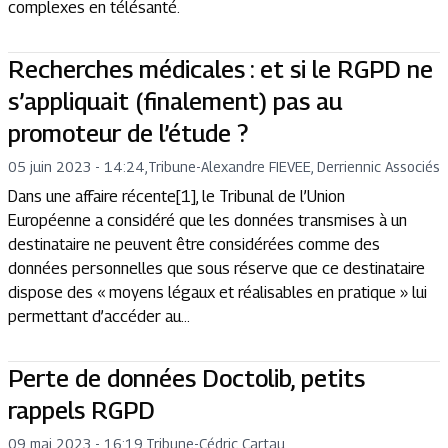
complexes en télésanté.
Recherches médicales : et si le RGPD ne
s’appliquait (finalement) pas au
promoteur de l’étude ?
05 juin 2023 - 14:24
,
Tribune
-
Alexandre FIEVEE, Derriennic Associés
Dans une affaire récente[1], le Tribunal de l’Union
Européenne a considéré que les données transmises à un
destinataire ne peuvent être considérées comme des
données personnelles que sous réserve que ce destinataire
dispose des « moyens légaux et réalisables en pratique » lui
permettant d’accéder au...
Perte de données Doctolib, petits
rappels RGPD
09 mai 2023 - 16:19
,
Tribune
-
Cédric Cartau