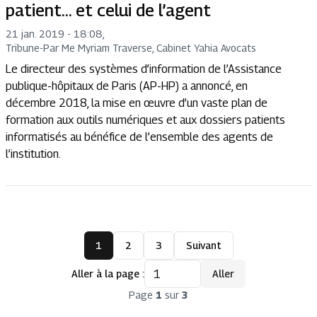
patient… et celui de l’agent
21 jan. 2019 - 18:08
,
Tribune
-
Par Me Myriam Traverse, Cabinet Yahia Avocats
Le directeur des systèmes d’information de l’Assistance
publique-hôpitaux de Paris (AP-HP) a annoncé, en
décembre 2018, la mise en œuvre d’un vaste plan de
formation aux outils numériques et aux dossiers patients
informatisés au bénéfice de l’ensemble des agents de
l’institution.
1
2
3
Suivant
Aller à la page :
Aller
Page
1
sur
3