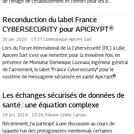
de l’image de l’établissement et confort pour les p...
Reconduction du label France
CYBERSECURITY pour APICRYPT®
30 jan. 2020 - 15:57
,
Communiqué
-
Apicem Sarl
Lors du Forum International de la Cybersécurité (FIC) à Lille,
Apicem Sarl s’est vue remettre, pour la troisième fois, en
présence de Monsieur Dominique Luzeaux, ingénieur général
de l’armement, le label "France Cybersecurity" pour le
système de messagerie sécurisée en santé Apicrypt®.
Les échanges sécurisés de données de
santé : une équation complexe
29 oct. 2019 - 10:26
,
Tribune
-
Cédric Cartau
Récemment, j’ai participé à une discussion au cours de
laquelle l’un des protagonistes mentionnait certaines