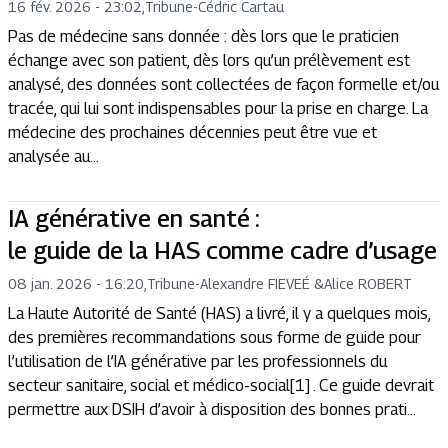
16 fév. 2026 - 23:02
,
Tribune
-
Cédric Cartau
Pas de médecine sans donnée : dès lors que le praticien
échange avec son patient, dès lors qu’un prélèvement est
analysé, des données sont collectées de façon formelle et/ou
tracée, qui lui sont indispensables pour la prise en charge. La
médecine des prochaines décennies peut être vue et
analysée au...
IA générative en santé :
le guide de la HAS comme cadre d’usage
08 jan. 2026 - 16:20
,
Tribune
-
Alexandre FIEVEÉ
&
Alice ROBERT
La Haute Autorité de Santé (HAS) a livré, il y a quelques mois,
des premières recommandations sous forme de guide pour
l’utilisation de l’IA générative par les professionnels du
secteur sanitaire, social et médico-social[1] . Ce guide devrait
permettre aux DSIH d’avoir à disposition des bonnes prati...