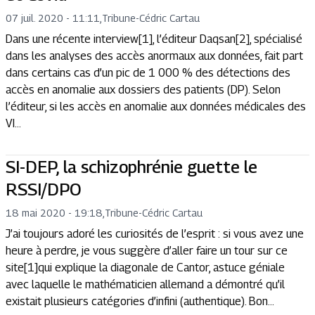
07 juil. 2020 - 11:11
,
Tribune
-
Cédric Cartau
Dans une récente interview[1], l’éditeur Daqsan[2], spécialisé
dans les analyses des accès anormaux aux données, fait part
dans certains cas d’un pic de 1 000 % des détections des
accès en anomalie aux dossiers des patients (DP). Selon
l’éditeur, si les accès en anomalie aux données médicales des
VI...
SI-DEP, la schizophrénie guette le
RSSI/DPO
18 mai 2020 - 19:18
,
Tribune
-
Cédric Cartau
J’ai toujours adoré les curiosités de l’esprit : si vous avez une
heure à perdre, je vous suggère d’aller faire un tour sur ce
site[1]qui explique la diagonale de Cantor, astuce géniale
avec laquelle le mathématicien allemand a démontré qu’il
existait plusieurs catégories d’infini (authentique). Bon...