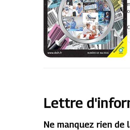
m
c
C
Lettre d'info
Ne manquez rien de l