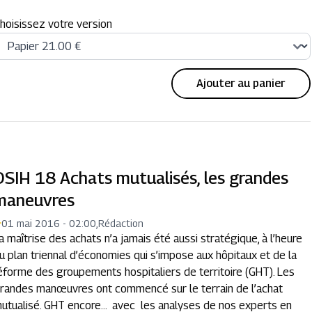
hoisissez votre version
Ajouter au panier
DSIH 18 Achats mutualisés, les grandes
maneuvres
01 mai 2016 - 02:00
,
Rédaction
a maîtrise des achats n’a jamais été aussi stratégique, à l’heure
u plan triennal d’économies qui s’impose aux hôpitaux et de la
éforme des groupements hospitaliers de territoire (GHT). Les
randes manœuvres ont commencé sur le terrain de l’achat
utualisé. GHT encore… avec les analyses de nos experts en