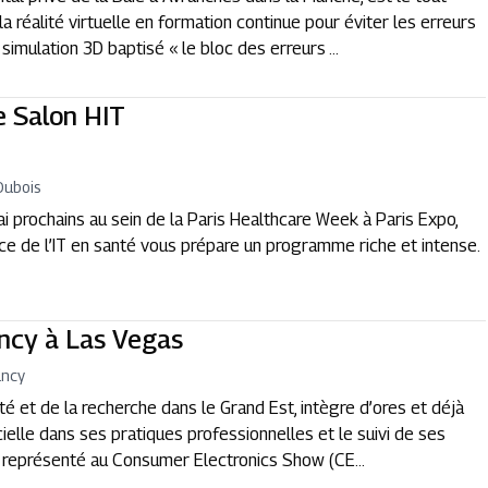
a réalité virtuelle en formation continue pour éviter les erreurs
imulation 3D baptisé « le bloc des erreurs ...
e Salon HIT
Dubois
i prochains au sein de la Paris Healthcare Week à Paris Expo,
ence de l’IT en santé vous prépare un programme riche et intense.
ncy à Las Vegas
ancy
é et de la recherche dans le Grand Est, intègre d’ores et déjà
icielle dans ses pratiques professionnelles et le suivi de ses
st représenté au Consumer Electronics Show (CE...