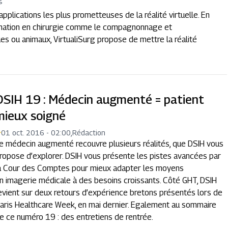
pplications les plus prometteuses de la réalité virtuelle. En
mation en chirurgie comme le compagnonnage et
s ou animaux, VirtualiSurg propose de mettre la réalité
DSIH 19 : Médecin augmenté = patient
mieux soigné
01 oct. 2016 - 02:00
,
Rédaction
e médecin augmenté recouvre plusieurs réalités, que DSIH vous
ropose d’explorer. DSIH vous présente les pistes avancées par
a Cour des Comptes pour mieux adapter les moyens
n imagerie médicale à des besoins croissants. Côté GHT, DSIH
evient sur deux retours d’expérience bretons présentés lors de
aris Healthcare Week, en mai dernier. Egalement au sommaire
e ce numéro 19 : des entretiens de rentrée.