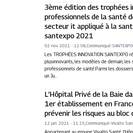
3ème édition des trophées 
professionnels de la santé d
secteur it appliqué à la san
santexpo 2021
02 nov. 2021 - 12:58
,
Communiqué
-
SANTEXP
Les TROPHÉES INNOVATION SANTEXPO récom
plusinnovants, les modèles de demain, les 
professionnels de santé.Parmi les dossiers
un Ju...
L’Hôpital Privé de la Baie d
1er établissement en France 
prévenir les risques au bloc
12 jan. 2021 - 11:25
,
Communiqué
-
Vivalto San
Appartenant au groupe Vivalto Santé, l’Hôpi