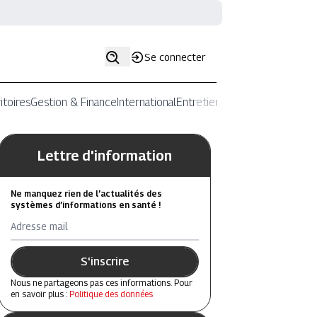
Se connecter
itoires
Gestion & Finance
International
Entretiens
Lettre d'information
Ne manquez rien de l’actualités des
systèmes d’informations en santé !
Adresse mail
S'inscrire
Nous ne partageons pas ces informations. Pour
en savoir plus :
Politique des données