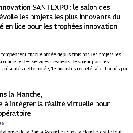
innovation SANTEXPO : le salon des
évoile les projets les plus innovants du
té en lice pour les trophées innovation
O
pensent chaque année depuis trois ans, les projets les
solutions et les services créateurs de valeur pour les
 présentés cette année, 13 finalistes ont été sélectionnés par
ans la Manche,
à intégrer la réalité virtuelle pour
 opératoire
té,
tal privé de la Baie à Avranches dans la Manche, est le tout