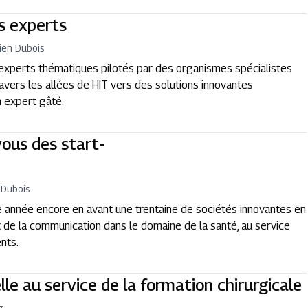
s experts
ien Dubois
s experts thématiques pilotés par des organismes spécialistes
travers les allées de HIT vers des solutions innovantes
un expert gâté.
vous des start-
 Dubois
e année encore en avant une trentaine de sociétés innovantes en
 de la communication dans le domaine de la santé, au service
nts.
uelle au service de la formation chirurgicale
g