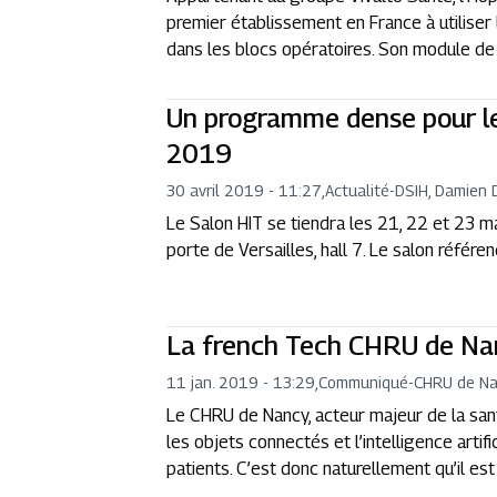
premier établissement en France à utiliser l
dans les blocs opératoires. Son module de s
Un programme dense pour l
2019
30 avril 2019 - 11:27
,
Actualité
-
DSIH, Damien 
Le Salon HIT se tiendra les 21, 22 et 23 ma
porte de Versailles, hall 7. Le salon référ
La french Tech CHRU de Na
11 jan. 2019 - 13:29
,
Communiqué
-
CHRU de N
Le CHRU de Nancy, acteur majeur de la sant
les objets connectés et l’intelligence artif
patients. C’est donc naturellement qu’il e