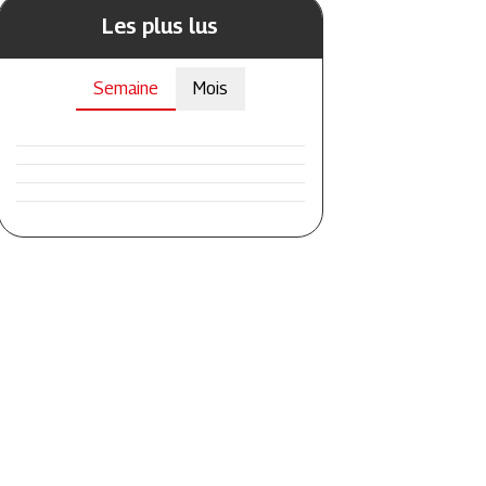
Les plus lus
Semaine
Mois