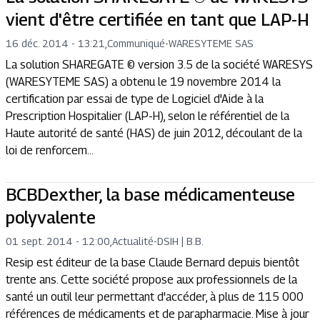
vient d'être certifiée en tant que LAP-H
16 déc. 2014 - 13:21
,
Communiqué
-
WARESYTEME SAS
La solution SHAREGATE © version 3.5 de la société WARESYS
(WARESYTEME SAS) a obtenu le 19 novembre 2014 la
certification par essai de type de Logiciel d'Aide à la
Prescription Hospitalier (LAP-H), selon le référentiel de la
Haute autorité de santé (HAS) de juin 2012, découlant de la
loi de renforcem...
BCBDexther, la base médicamenteuse
polyvalente
01 sept. 2014 - 12:00
,
Actualité
-
DSIH | B.B.
Resip est éditeur de la base Claude Bernard depuis bientôt
trente ans. Cette société propose aux professionnels de la
santé un outil leur permettant d'accéder, à plus de 115 000
références de médicaments et de parapharmacie. Mise à jour