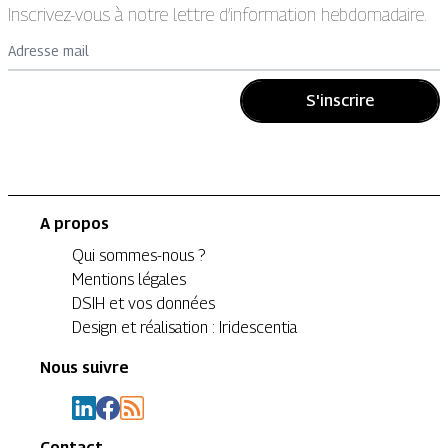
Inscrivez-vous à notre lettre d’information hebdomadaire.
Adresse mail
S'inscrire
A propos
Qui sommes-nous ?
Mentions légales
DSIH et vos données
Design et réalisation : Iridescentia
Nous suivre
Contact