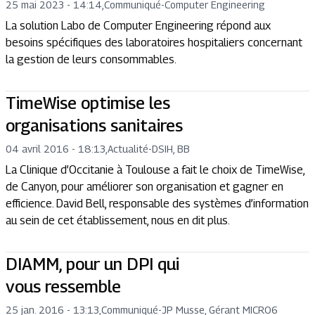
25 mai 2023 - 14:14
,
Communiqué
-
Computer Engineering
La solution Labo de Computer Engineering répond aux
besoins spécifiques des laboratoires hospitaliers concernant
la gestion de leurs consommables.
TimeWise optimise les
organisations sanitaires
04 avril 2016 - 18:13
,
Actualité
-
DSIH, BB
La Clinique d’Occitanie à Toulouse a fait le choix de TimeWise,
de Canyon, pour améliorer son organisation et gagner en
efficience. David Bell, responsable des systèmes d’information
au sein de cet établissement, nous en dit plus.
DIAMM, pour un DPI qui
vous ressemble
25 jan. 2016 - 13:13
,
Communiqué
-
JP Musse, Gérant MICRO6