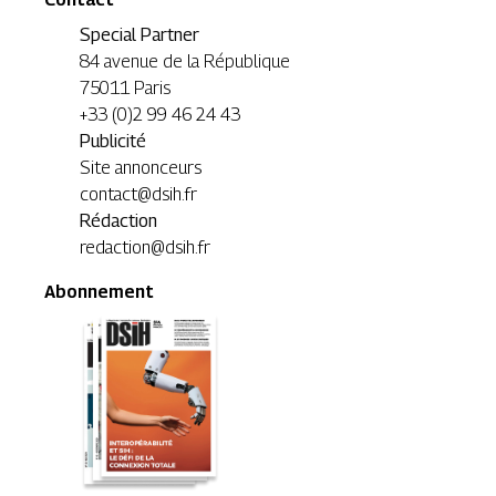
Special Partner
84 avenue de la République
75011 Paris
+33 (0)2 99 46 24 43
Publicité
Site annonceurs
contact@dsih.fr
Rédaction
redaction@dsih.fr
Abonnement