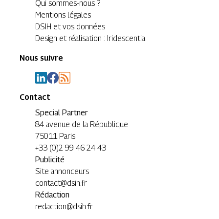
Qui sommes-nous ?
Mentions légales
DSIH et vos données
Design et réalisation : Iridescentia
Nous suivre
Contact
Special Partner
84 avenue de la République
75011 Paris
+33 (0)2 99 46 24 43
Publicité
Site annonceurs
contact@dsih.fr
Rédaction
redaction@dsih.fr