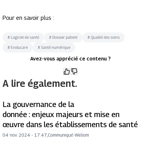
Pour en savoir plus :
#
Logiciel de santé
#
Dossier patient
#
Qualité des soins
#
Evolucare
#
Santé numérique
Avez-vous apprécié ce contenu ?
A lire également.
La gouvernance de la
donnée : enjeux majeurs et mise en
œuvre dans les établissements de santé
04 nov. 2024 - 17:47
,
Communiqué
-
Weliom