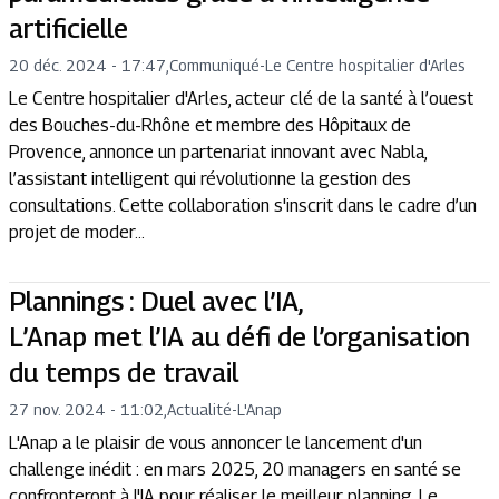
artificielle
20 déc. 2024 - 17:47
,
Communiqué
-
Le Centre hospitalier d'Arles
Le Centre hospitalier d'Arles, acteur clé de la santé à l’ouest
des Bouches-du-Rhône et membre des Hôpitaux de
Provence, annonce un partenariat innovant avec Nabla,
l’assistant intelligent qui révolutionne la gestion des
consultations. Cette collaboration s'inscrit dans le cadre d’un
projet de moder...
Plannings : Duel avec l’IA,
L’Anap met l’IA au défi de l’organisation
du temps de travail
27 nov. 2024 - 11:02
,
Actualité
-
L'Anap
L'Anap a le plaisir de vous annoncer le lancement d'un
challenge inédit : en mars 2025, 20 managers en santé se
confronteront à l'IA pour réaliser le meilleur planning. Le