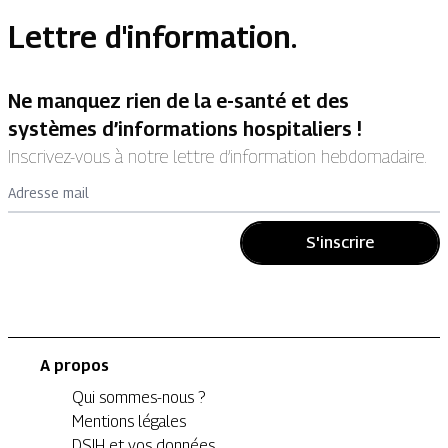
Lettre d'information.
Ne manquez rien de la e-santé et des
systèmes d’informations hospitaliers !
Inscrivez-vous à notre lettre d’information hebdomadaire.
Adresse mail
S'inscrire
A propos
Qui sommes-nous ?
Mentions légales
DSIH et vos données