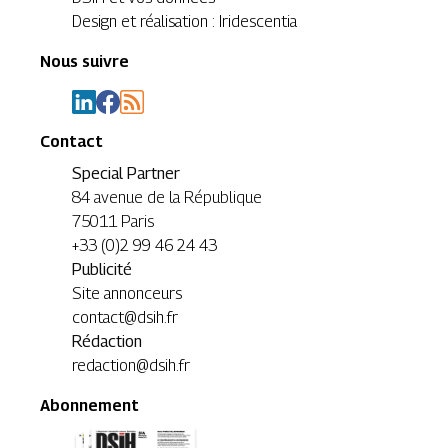
Design et réalisation : Iridescentia
Nous suivre
Contact
Special Partner
84 avenue de la République
75011 Paris
+33 (0)2 99 46 24 43
Publicité
Site annonceurs
contact@dsih.fr
Rédaction
redaction@dsih.fr
Abonnement