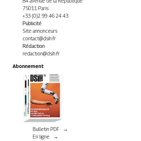
84 avenue de la République
75011 Paris
+33 (0)2 99 46 24 43
Publicité
Site annonceurs
contact@dsih.fr
Rédaction
redaction@dsih.fr
Abonnement
Bulletin PDF →
En ligne →