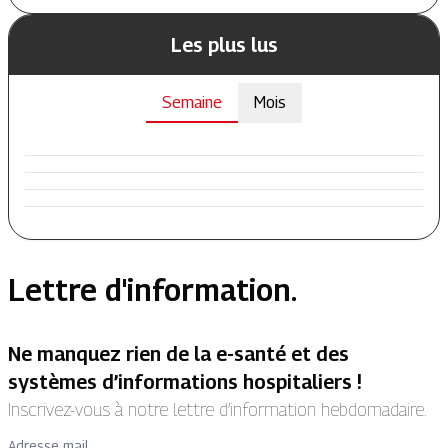
Les plus lus
Semaine
Mois
Lettre d'information.
Ne manquez rien de la e-santé et des
systèmes d’informations hospitaliers !
Inscrivez-vous à notre lettre d’information hebdomadaire.
Adresse mail