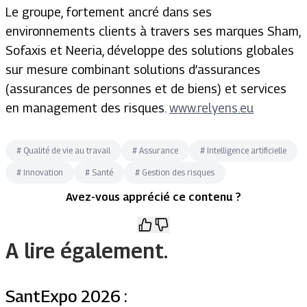
Le groupe, fortement ancré dans ses
environnements clients à travers ses marques Sham,
Sofaxis et Neeria, développe des solutions globales
sur mesure combinant solutions d’assurances
(assurances de personnes et de biens) et services
en management des risques.
www.relyens.eu
#
Qualité de vie au travail
#
Assurance
#
Intelligence artificielle
#
Innovation
#
Santé
#
Gestion des risques
Avez-vous apprécié ce contenu ?
A lire également.
SantExpo 2026 :