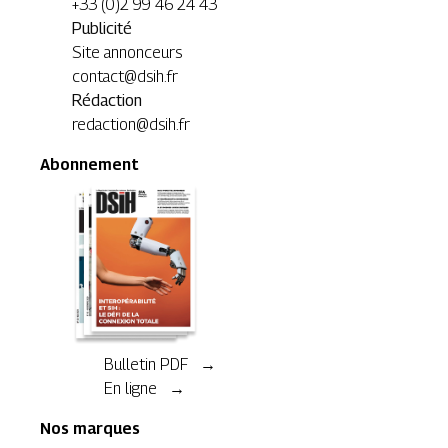
+33 (0)2 99 46 24 43
Publicité
Site annonceurs
contact@dsih.fr
Rédaction
redaction@dsih.fr
Abonnement
Bulletin PDF →
En ligne →
Nos marques