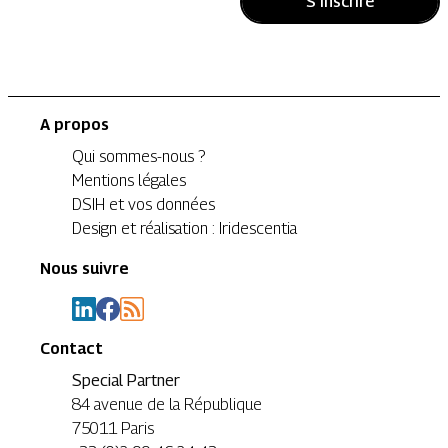
S'inscrire
A propos
Qui sommes-nous ?
Mentions légales
DSIH et vos données
Design et réalisation : Iridescentia
Nous suivre
Contact
Special Partner
84 avenue de la République
75011 Paris