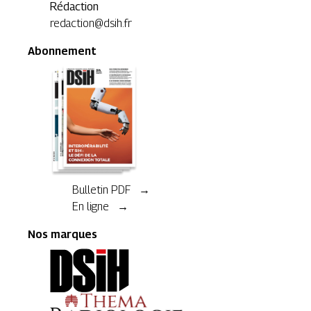
Rédaction
redaction@dsih.fr
Abonnement
Bulletin PDF →
En ligne →
Nos marques