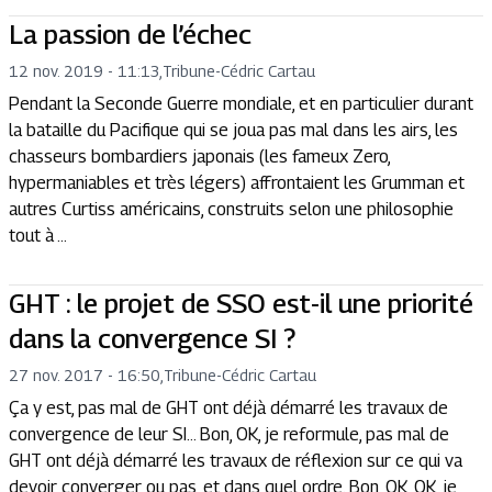
La passion de l’échec
12 nov. 2019 - 11:13
,
Tribune
-
Cédric Cartau
Pendant la Seconde Guerre mondiale, et en particulier durant
la bataille du Pacifique qui se joua pas mal dans les airs, les
chasseurs bombardiers japonais (les fameux Zero,
hypermaniables et très légers) affrontaient les Grumman et
autres Curtiss américains, construits selon une philosophie
tout à ...
GHT : le projet de SSO est-il une priorité
dans la convergence SI ?
27 nov. 2017 - 16:50
,
Tribune
-
Cédric Cartau
Ça y est, pas mal de GHT ont déjà démarré les travaux de
convergence de leur SI… Bon, OK, je reformule, pas mal de
GHT ont déjà démarré les travaux de réflexion sur ce qui va
devoir converger ou pas, et dans quel ordre. Bon, OK, OK, je