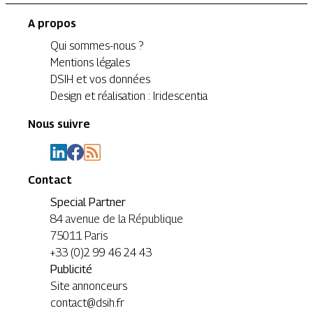
A propos
Qui sommes-nous ?
Mentions légales
DSIH et vos données
Design et réalisation : Iridescentia
Nous suivre
Contact
Special Partner
84 avenue de la République
75011 Paris
+33 (0)2 99 46 24 43
Publicité
Site annonceurs
contact@dsih.fr