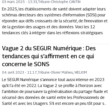
03 mars 2025 - 15:33
,
Tribune
-
Christophe CANTIN
En 2025, les établissements de santé doivent adapter leurs
schémas directeurs des systèmes d’information (SDSI) pour
répondre aux défis croissants de la sécurité, de l'innovation et
de la gestion des usages et des données. Voici les 12
tendances clés à intégrer dans les réflexions stratégiques.
Vague 2 du SEGUR Numérique : Des
tendances qui s’affirment en ce qui
concerne le SONS
04 avril 2023 - 11:17
,
Tribune
-
Olivier Mahieu, WELIOM
Le SEGUR Numérique s’annonce tout aussi intense en 2023
qu’il l’a été en 2022. La Vague 2 se profile à l’horizon avec
l’ambition de poursuivre la généralisation du partage fluide et
sécurisé des données de santé entre les Professionnels de
Santé et avec les Usagers. S’il est encore un peu tôt pour s...