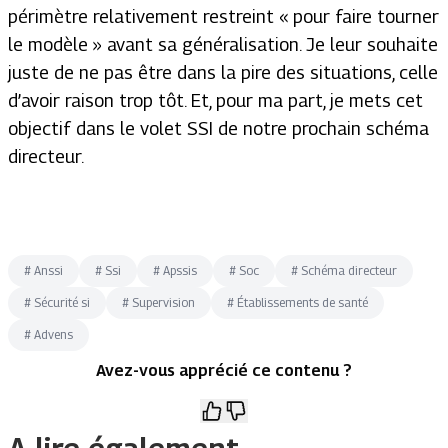
périmètre relativement restreint « pour faire tourner
le modèle » avant sa généralisation. Je leur souhaite
juste de ne pas être dans la pire des situations, celle
d’avoir raison trop tôt. Et, pour ma part, je mets cet
objectif dans le volet SSI de notre prochain schéma
directeur.
#
Anssi
#
Ssi
#
Apssis
#
Soc
#
Schéma directeur
#
Sécurité si
#
Supervision
#
Établissements de santé
#
Advens
Avez-vous apprécié ce contenu ?