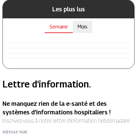
Les plus lus
Semaine
Mois
Lettre d'information.
Ne manquez rien de la e-santé et des
systèmes d’informations hospitaliers !
Inscrivez-vous à notre lettre d’information hebdomadaire.
Adresse mail