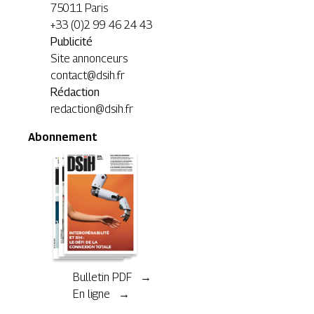
75011 Paris
+33 (0)2 99 46 24 43
Publicité
Site annonceurs
contact@dsih.fr
Rédaction
redaction@dsih.fr
Abonnement
Bulletin PDF →
En ligne →