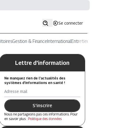
Se connecter
itoires
Gestion & Finance
International
Entretiens
Lettre d'information
Ne manquez rien de l’actualités des
systèmes d’informations en santé !
Adresse mail
S'inscrire
Nous ne partageons pas ces informations. Pour
en savoir plus :
Politique des données