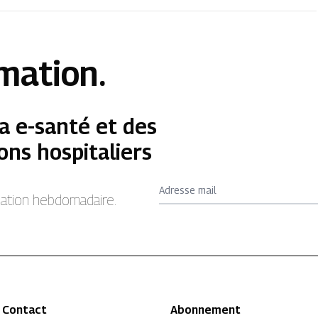
rmation.
a e-santé et des
ons hospitaliers
Adresse mail
rmation hebdomadaire.
Contact
Abonnement