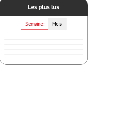
Les plus lus
Semaine
Mois