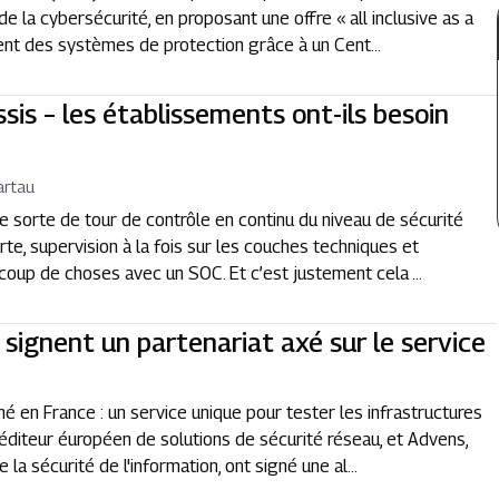
e la cybersécurité, en proposant une offre « all inclusive as a
ent des systèmes de protection grâce à un Cent...
ssis – les établissements ont-ils besoin
artau
 sorte de tour de contrôle en continu du niveau de sécurité
rte, supervision à la fois sur les couches techniques et
aucoup de choses avec un SOC. Et c’est justement cela ...
signent un partenariat axé sur le service
é en France : un service unique pour tester les infrastructures
’éditeur éuropéen de solutions de sécurité réseau, et Advens,
a sécurité de l'information, ont signé une al...