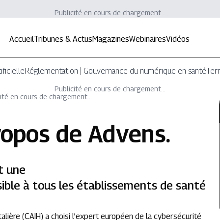
Publicité en cours de chargement...
Accueil
Tribunes & Actus
Magazines
Webinaires
Vidéos
ificielle
Réglementation | Gouvernance du numérique en santé
Terr
Publicité en cours de chargement...
ité en cours de chargement...
ropos de
Advens
.
t une
ible à tous les établissements de santé
talière (CAIH) a choisi l’expert européen de la cybersécurité