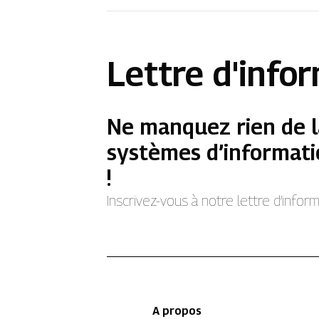
Lettre d'info
Ne manquez rien de l
systèmes d’informati
!
Inscrivez-vous à notre lettre d’info
A propos