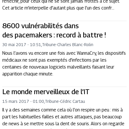
réfléchir, pour ceux qui ne se sont jamais frottés à ce sujet.
Cet article m’interpelle d’autant plus que l’un des confr...
8600 vulnérabilités dans
des pacemakers : record à battre !
30 mai 2017 - 10:51
,
Tribune
-
Charles Blanc-Rolin
Nous l’avons vu encore une fois avec WannaCry, les dispositifs
médicaux ne sont pas exemptés d’infections par les
centaines de nouveaux logiciels malveillants faisant leur
apparition chaque minute.
Le monde merveilleux de l’IT
15 mars 2017 - 01:00
,
Tribune
-
Cédric Cartau
Il y a des semaines comme cela où l’on respire un peu : mis à
part les habituelles failles et autres attaques, pas beaucoup
de news à se mettre sous la dent de souris. Alors on regarde