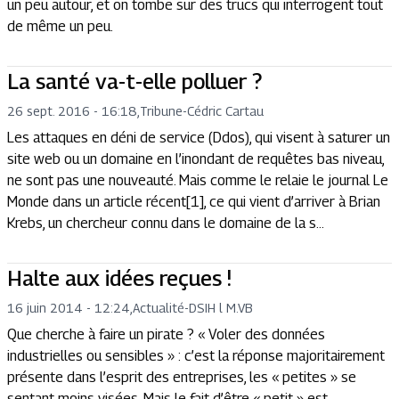
un peu autour, et on tombe sur des trucs qui interrogent tout
de même un peu.
La santé va-t-elle polluer ?
26 sept. 2016 - 16:18
,
Tribune
-
Cédric Cartau
Les attaques en déni de service (Ddos), qui visent à saturer un
site web ou un domaine en l’inondant de requêtes bas niveau,
ne sont pas une nouveauté. Mais comme le relaie le journal Le
Monde dans un article récent[1], ce qui vient d’arriver à Brian
Krebs, un chercheur connu dans le domaine de la s...
Halte aux idées reçues !
16 juin 2014 - 12:24
,
Actualité
-
DSIH l M.VB
Que cherche à faire un pirate ? « Voler des données
industrielles ou sensibles » : c’est la réponse majoritairement
présente dans l’esprit des entreprises, les « petites » se
sentant moins visées. Mais le fait d’être « petit » est