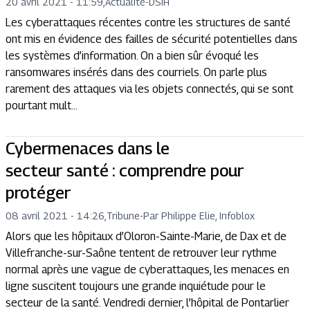
20 avril 2021 - 11:59
,
Actualité
-
DSIH
Les cyberattaques récentes contre les structures de santé
ont mis en évidence des failles de sécurité potentielles dans
les systèmes d’information. On a bien sûr évoqué les
ransomwares insérés dans des courriels. On parle plus
rarement des attaques via les objets connectés, qui se sont
pourtant mult...
Cybermenaces dans le
secteur santé : comprendre pour
protéger
08 avril 2021 - 14:26
,
Tribune
-
Par Philippe Elie, Infoblox
Alors que les hôpitaux d’Oloron-Sainte-Marie, de Dax et de
Villefranche-sur-Saône tentent de retrouver leur rythme
normal après une vague de cyberattaques, les menaces en
ligne suscitent toujours une grande inquiétude pour le
secteur de la santé. Vendredi dernier, l’hôpital de Pontarlier