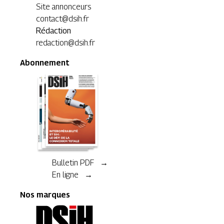
Site annonceurs
contact@dsih.fr
Rédaction
redaction@dsih.fr
Abonnement
Bulletin PDF →
En ligne →
Nos marques