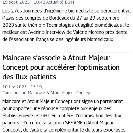
19 sept. 2023 - 10:42
,
Actualité
-
DSIH
Les 27es Journées d’ingénierie biomédicale se dérouleront au
Palais des congrès de Bordeaux du 27 au 29 septembre
2023 sur le thème « Technologies et agilité biomédicales : le
meilleur est Avenir ». Interview de Valérie Moreno, présidente
de l’Association française des ingénieurs biomédicaux.
Maincare s’associe à Atout Majeur
Concept pour accélérer l’optimisation
des flux patients
10 fév. 2023 - 13:19
,
Communiqué
-
Maincare & Atout Majeur Concept
Maincare et Atout Majeur Concept ont signé un partenariat
pour apporter une réponse complète aux enjeux des
établissements et GHT en matière d’optimisation des flux
patients : d’un côté la solution SESAME d’Atout Majeur
Concept ; de l’autre la complémentarité de leurs expertises