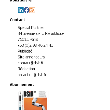
Nous suivre
Contact
Special Partner
84 avenue de la République
75011 Paris
+33 (0)2 99 46 24 43
Publicité
Site annonceurs
contact@dsih.fr
Rédaction
redaction@dsih.fr
Abonnement