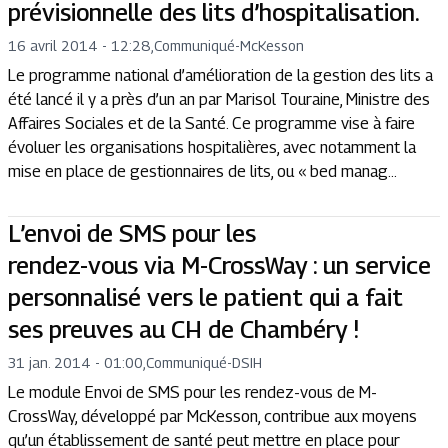
prévisionnelle des lits d’hospitalisation.
16 avril 2014 - 12:28
,
Communiqué
-
McKesson
Le programme national d’amélioration de la gestion des lits a
été lancé il y a près d’un an par Marisol Touraine, Ministre des
Affaires Sociales et de la Santé. Ce programme vise à faire
évoluer les organisations hospitalières, avec notamment la
mise en place de gestionnaires de lits, ou « bed manag...
L’envoi de SMS pour les
rendez-vous via M-CrossWay : un service
personnalisé vers le patient qui a fait
ses preuves au CH de Chambéry !
31 jan. 2014 - 01:00
,
Communiqué
-
DSIH
Le module Envoi de SMS pour les rendez-vous de M-
CrossWay, développé par McKesson, contribue aux moyens
qu’un établissement de santé peut mettre en place pour