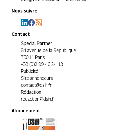
Nous suivre
Contact
Special Partner
84 avenue de la République
75011 Paris
+33 (0)2 99 46 24 43
Publicité
Site annonceurs
contact@dsih.fr
Rédaction
redaction@dsih.fr
Abonnement