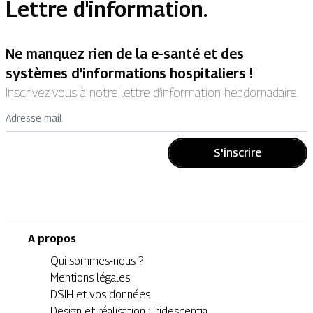
Lettre d'information.
Ne manquez rien de la e-santé et des
systèmes d’informations hospitaliers !
Inscrivez-vous à notre lettre d’information hebdomadaire.
Adresse mail
S'inscrire
A propos
Qui sommes-nous ?
Mentions légales
DSIH et vos données
Design et réalisation : Iridescentia