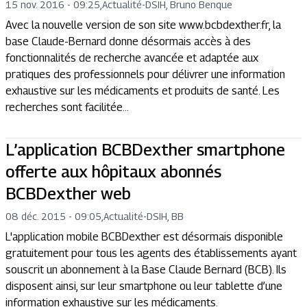
15 nov. 2016 - 09:25
,
Actualité
-
DSIH, Bruno Benque
Avec la nouvelle version de son site www.bcbdexther.fr, la
base Claude-Bernard donne désormais accès à des
fonctionnalités de recherche avancée et adaptée aux
pratiques des professionnels pour délivrer une information
exhaustive sur les médicaments et produits de santé. Les
recherches sont facilitée...
L’application BCBDexther smartphone
offerte aux hôpitaux abonnés
BCBDexther web
08 déc. 2015 - 09:05
,
Actualité
-
DSIH, BB
L'application mobile BCBDexther est désormais disponible
gratuitement pour tous les agents des établissements ayant
souscrit un abonnement à la Base Claude Bernard (BCB). Ils
disposent ainsi, sur leur smartphone ou leur tablette d’une
information exhaustive sur les médicaments.