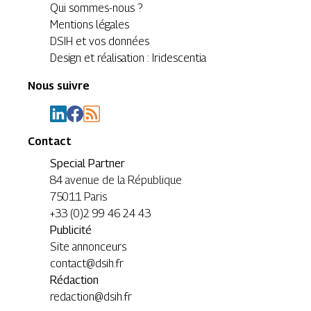
Qui sommes-nous ?
Mentions légales
DSIH et vos données
Design et réalisation : Iridescentia
Nous suivre
Contact
Special Partner
84 avenue de la République
75011 Paris
+33 (0)2 99 46 24 43
Publicité
Site annonceurs
contact@dsih.fr
Rédaction
redaction@dsih.fr