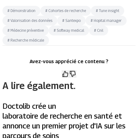
#
Démonstration
#
Cohortes de recherche
#
Tune insight
#
Valorisation des données
#
Santexpo
#
Hopital manager
#
Médecine préventive
#
Softway medical
#
Cnil
#
Recherche médicale
Avez-vous apprécié ce contenu ?
A lire également.
Doctolib crée un
laboratoire de recherche en santé et
annonce un premier projet d'IA sur les
parcours de soins