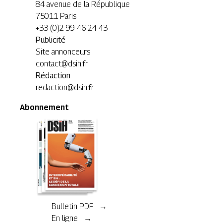
84 avenue de la République
75011 Paris
+33 (0)2 99 46 24 43
Publicité
Site annonceurs
contact@dsih.fr
Rédaction
redaction@dsih.fr
Abonnement
Bulletin PDF →
En ligne →