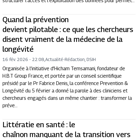
structurer l’accès et l’exploitation des données pour permet...
Quand la prévention
devient pilotable : ce que les chercheurs
disent vraiment de la médecine de la
longévité
16 fév. 2026 - 22:08
,
Actualité
-
Rédaction, DSIH
Organisée à l’initiative d’Hicham Temsamani, fondateur de
H.B.T Group France, et portée par un conseil scientifique
présidé par le Pr Fabrice Denis, la conférence Prevention &
Longévité du 5 février a donné la parole à des cliniciens et
chercheurs engagés dans un même chantier : transformer la
préve...
Littératie en santé : le
chaînon manquant de la transition vers