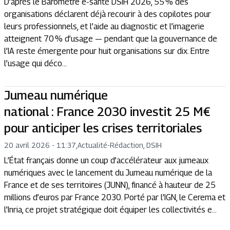
D’après le Baromètre e-santé DSIH 2026, 55 % des
organisations déclarent déjà recourir à des copilotes pour
leurs professionnels, et l’aide au diagnostic et l’imagerie
atteignent 70 % d’usage — pendant que la gouvernance de
l’IA reste émergente pour huit organisations sur dix. Entre
l’usage qui déco...
Jumeau numérique
national : France 2030 investit 25 M€
pour anticiper les crises territoriales
20 avril 2026 - 11:37
,
Actualité
-
Rédaction, DSIH
L’État français donne un coup d’accélérateur aux jumeaux
numériques avec le lancement du Jumeau numérique de la
France et de ses territoires (JUNN), financé à hauteur de 25
millions d’euros par France 2030. Porté par l’IGN, le Cerema et
l’Inria, ce projet stratégique doit équiper les collectivités e...