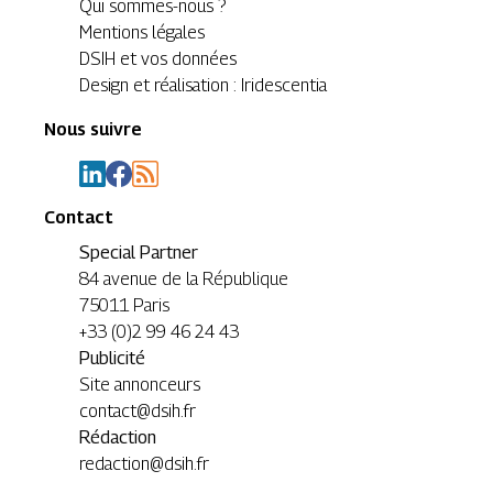
Qui sommes-nous ?
Mentions légales
DSIH et vos données
Design et réalisation : Iridescentia
Nous suivre
Contact
Special Partner
84 avenue de la République
75011 Paris
+33 (0)2 99 46 24 43
Publicité
Site annonceurs
contact@dsih.fr
Rédaction
redaction@dsih.fr