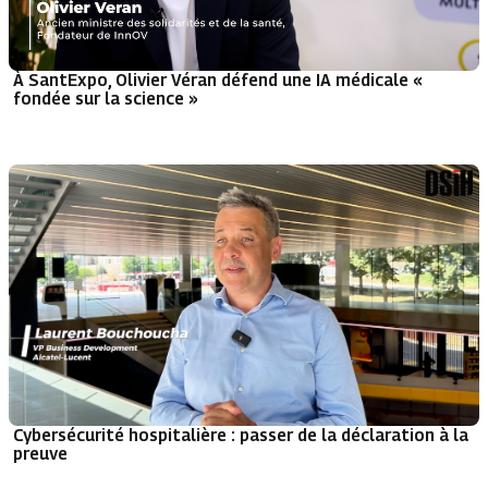
À SantExpo, Olivier Véran défend une IA médicale «
fondée sur la science »
Cybersécurité hospitalière : passer de la déclaration à la
preuve