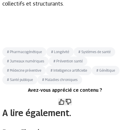
collectifs et structurants.
#
Pharmacogénétique
#
Longévité
#
Systèmes de santé
#
Jumeaux numériques
#
Prévention santé
#
Médecine préventive
#
Intelligence artificielle
#
Génétique
#
Santé publique
#
Maladies chroniques
Avez-vous apprécié ce contenu ?
A lire également.