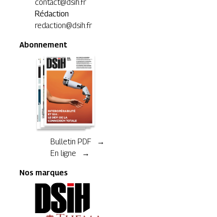
contact@dsih.fr
Rédaction
redaction@dsih.fr
Abonnement
Bulletin PDF →
En ligne →
Nos marques