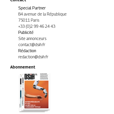
Special Partner
84 avenue de la République
75011 Paris
+33 (0)2 99 46 24 43
Publicité
Site annonceurs
contact@dsih.fr
Rédaction
redaction@dsih.fr
Abonnement