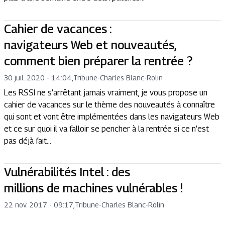
Cahier de vacances :
navigateurs Web et nouveautés,
comment bien préparer la rentrée ?
30 juil. 2020 - 14:04
,
Tribune
-
Charles Blanc-Rolin
Les RSSI ne s’arrêtant jamais vraiment, je vous propose un
cahier de vacances sur le thème des nouveautés à connaître
qui sont et vont être implémentées dans les navigateurs Web
et ce sur quoi il va falloir se pencher à la rentrée si ce n’est
pas déjà fait...
Vulnérabilités Intel : des
millions de machines vulnérables !
22 nov. 2017 - 09:17
,
Tribune
-
Charles Blanc-Rolin