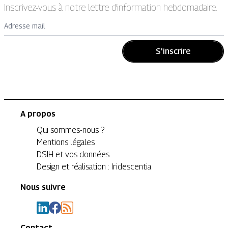
Inscrivez-vous à notre lettre d’information hebdomadaire.
Adresse mail
S'inscrire
A propos
Qui sommes-nous ?
Mentions légales
DSIH et vos données
Design et réalisation : Iridescentia
Nous suivre
Contact