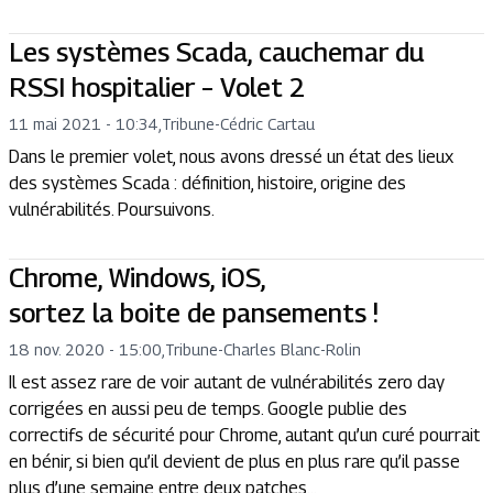
Les systèmes Scada, cauchemar du
RSSI hospitalier – Volet 2
11 mai 2021 - 10:34
,
Tribune
-
Cédric Cartau
Dans le premier volet, nous avons dressé un état des lieux
des systèmes Scada : définition, histoire, origine des
vulnérabilités. Poursuivons.
Chrome, Windows, iOS,
sortez la boite de pansements !
18 nov. 2020 - 15:00
,
Tribune
-
Charles Blanc-Rolin
Il est assez rare de voir autant de vulnérabilités zero day
corrigées en aussi peu de temps. Google publie des
correctifs de sécurité pour Chrome, autant qu’un curé pourrait
en bénir, si bien qu’il devient de plus en plus rare qu’il passe
plus d’une semaine entre deux patches…