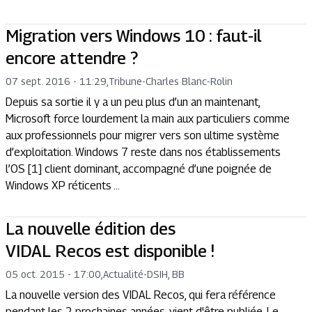
Migration vers Windows 10 : faut-il
encore attendre ?
07 sept. 2016 - 11:29
,
Tribune
-
Charles Blanc-Rolin
Depuis sa sortie il y a un peu plus d’un an maintenant,
Microsoft force lourdement la main aux particuliers comme
aux professionnels pour migrer vers son ultime système
d’exploitation. Windows 7 reste dans nos établissements
l’OS [1] client dominant, accompagné d’une poignée de
Windows XP réticents ...
La nouvelle édition des
VIDAL Recos est disponible !
05 oct. 2015 - 17:00
,
Actualité
-
DSIH, BB
La nouvelle version des VIDAL Recos, qui fera référence
pendant les 2 prochaines années, vient d'être publiée. Le