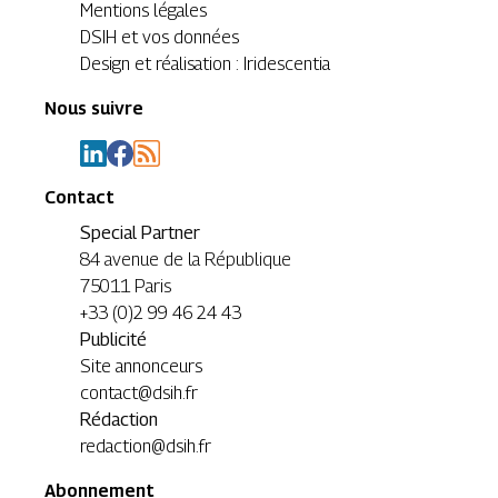
Mentions légales
DSIH et vos données
Design et réalisation : Iridescentia
Nous suivre
Contact
Special Partner
84 avenue de la République
75011 Paris
+33 (0)2 99 46 24 43
Publicité
Site annonceurs
contact@dsih.fr
Rédaction
redaction@dsih.fr
Abonnement