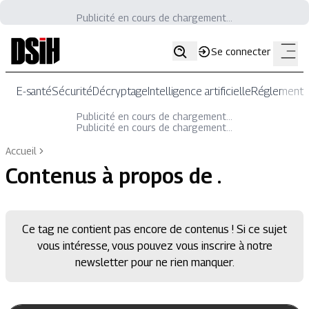
Publicité en cours de chargement...
Se connecter
E-santé
Sécurité
Décryptage
Intelligence artificielle
Réglementat
Publicité en cours de chargement...
Publicité en cours de chargement...
Accueil
Contenus à propos de
.
Ce tag ne contient pas encore de contenus ! Si ce sujet
vous intéresse, vous pouvez vous inscrire à notre
newsletter pour ne rien manquer.