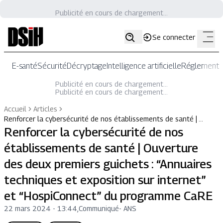
Publicité en cours de chargement...
Se connecter
E-santé
Sécurité
Décryptage
Intelligence artificielle
Réglementat
Publicité en cours de chargement...
Publicité en cours de chargement...
Accueil
Articles
Renforcer la cybersécurité de nos établissements de santé | …
Renforcer la cybersécurité de nos
établissements de santé | Ouverture
des deux premiers guichets : “Annuaires
techniques et exposition sur internet”
et “HospiConnect” du programme CaRE
22 mars 2024 - 13:44
,
Communiqué
-
ANS