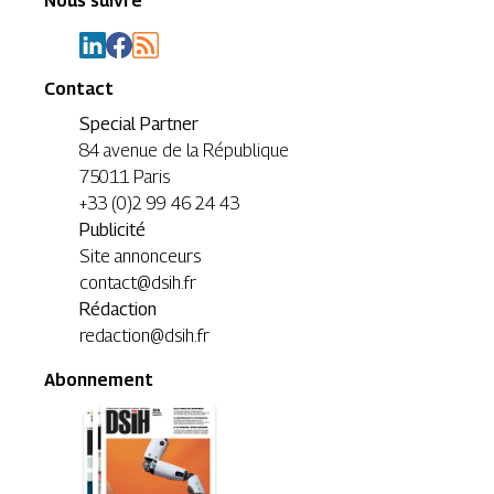
Nous suivre
Contact
Special Partner
84 avenue de la République
75011 Paris
+33 (0)2 99 46 24 43
Publicité
Site annonceurs
contact@dsih.fr
Rédaction
redaction@dsih.fr
Abonnement