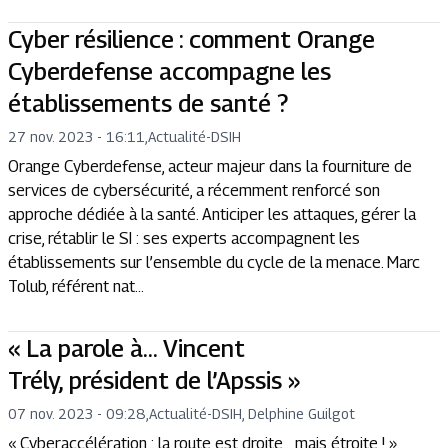
Cyber résilience : comment Orange
Cyberdefense accompagne les
établissements de santé ?
27 nov. 2023 - 16:11
,
Actualité
-
DSIH
Orange Cyberdefense, acteur majeur dans la fourniture de
services de cybersécurité, a récemment renforcé son
approche dédiée à la santé. Anticiper les attaques, gérer la
crise, rétablir le SI : ses experts accompagnent les
établissements sur l’ensemble du cycle de la menace. Marc
Tolub, référent nat...
« La parole à… Vincent
Trély, président de l’Apssis »
07 nov. 2023 - 09:28
,
Actualité
-
DSIH, Delphine Guilgot
« Cyberaccélération : la route est droite… mais étroite ! »