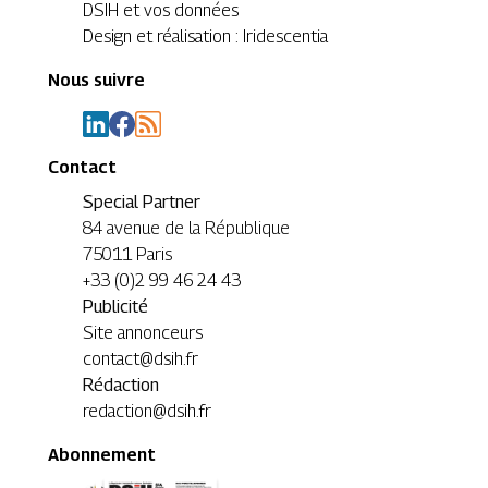
DSIH et vos données
Design et réalisation : Iridescentia
Nous suivre
Contact
Special Partner
84 avenue de la République
75011 Paris
+33 (0)2 99 46 24 43
Publicité
Site annonceurs
contact@dsih.fr
Rédaction
redaction@dsih.fr
Abonnement