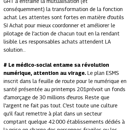
GHT a entraîné la mutualisation (et
conséquemment) la transformation de la fonction
achat. Les attentes sont fortes en matière d’outils
SI Achat pour mieux coordonner et améliorer le
pilotage de l’action de chacun tout en la rendant
lisible. Les responsables achats attendent LA
solution…
# Le médico-social entame sa révolution
numérique, attention au virage.
Le plan ESMS
inscrit dans la feuille de route pour le numérique en
santé présentée au printemps 201prévoit un fonds
d’amorçage de 30 millions d’euros. Reste que
l’argent ne fait pas tout. C’est toute une culture
qu’il faut remettre à plat dans un secteur
comptant quelque 42 000 établissements dédiés à
la prise en charge des personnes fragiles ou les