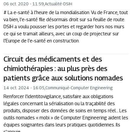
06 oct. 2020 - 11:59
,
Actualité
-
DSIH
# La e-santé à l’heure de la mondialisation. Vu de France, tout
va bien, l’e-santé file désormais droit sur sa feuille de route.
DSIH a voulu pousser les portes et regarder hors nos murs
ce qui se tramait ailleurs, avec un coup de projecteur sur
l’Europe de l’e-santé en construction.
Circuit des médicaments et des
chimiothérapies : au plus près des
patients grâce aux solutions nomades
14 oct. 2024 - 16:05
,
Communiqué
-
Computer Engineering
Renforcer l’identitovigilance, satisfaire aux obligations
légales concernant la sérialisation ou la traçabilité des
produits, disposer des données de soins en temps réel… Les
outils nomades « mobi » de Computer Engineering aident les
équipes soignantes dans leurs pratiques quotidiennes. Ils
s’appuie...