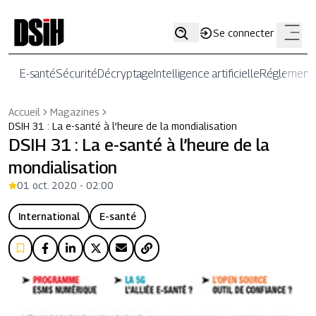
Se connecter
E-santé
Sécurité
Décryptage
Intelligence artificielle
Réglementa
Accueil
Magazines
DSIH 31 : La e-santé à l’heure de la mondialisation
DSIH 31 : La e-santé à l’heure de la
mondialisation
01 oct. 2020 - 02:00
International
E-santé