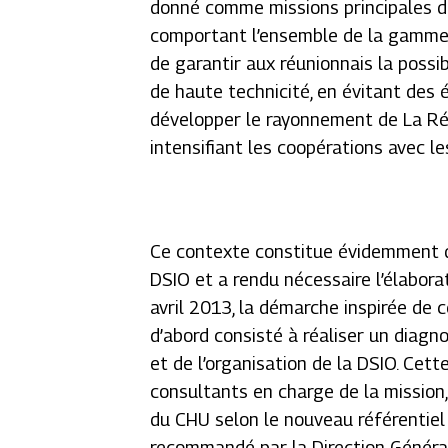
donné comme missions principales de 
comportant l’ensemble de la gamme d
de garantir aux réunionnais la possib
de haute technicité, en évitant des 
développer le rayonnement de La Réu
intensifiant les coopérations avec le
Ce contexte constitue évidemment de
DSIO et a rendu nécessaire l’élabor
avril 2013, la démarche inspirée de c
d’abord consisté à réaliser un diagno
et de l’organisation de la DSIO. Cette
consultants en charge de la mission
du CHU selon le nouveau référentiel 
recommandé par la Direction Général