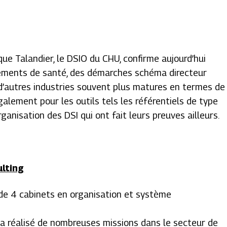
ue Talandier, le DSIO du CHU, confirme aujourd’hui
ssements de santé, des démarches schéma directeur
s d’autres industries souvent plus matures en termes de
alement pour les outils tels les référentiels de type
ganisation des DSI qui ont fait leurs preuves ailleurs.
lting
de 4 cabinets en organisation et système
 a réalisé de nombreuses missions dans le secteur de