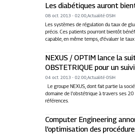
Les diabétiques auront bient
08 oct. 2013 - 02:00
,
Actualité
-
DSIH
Les systèmes de régulation du taux de glu
précis. Ces patients pourront bientôt bénéfi
capable, en même temps, d'évaluer le taux 
NEXUS / OPTIM lance la sui
OBSTETRIQUE pour un suivi 
04 oct. 2013 - 02:00
,
Actualité
-
DSIH
Le groupe NEXUS, dont fait partie la soci
domaine de l’obstétrique à travers ses 2
références.
Computer Engineering anno
l’optimisation des procédur