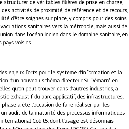
structurer de véritables filières de prise en charge,
es activités de proximité, de référence et de recours,
ilité d’être soignés sur place, y compris pour des soins
évacuations sanitaires vers la métropole, mais aussi de
nion dans l’océan indien dans le domaine sanitaire, en
s pays voisins.
s enjeux forts pour le système d’information et la
ation d’un nouveau schéma directeur SI. Démarré en
elles qu’on peut trouver dans d’autres industries, a
stic exhaustif du parc applicatif, des infrastructures,
 phase a été l’occasion de faire réaliser par les
, un audit de la maturité des processus informatiques
international Cobit5, dont l’usage est désormais
e de l’Organisation des Soins (DGOS). Cet audit a