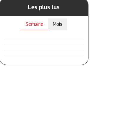
Les plus lus
Semaine
Mois