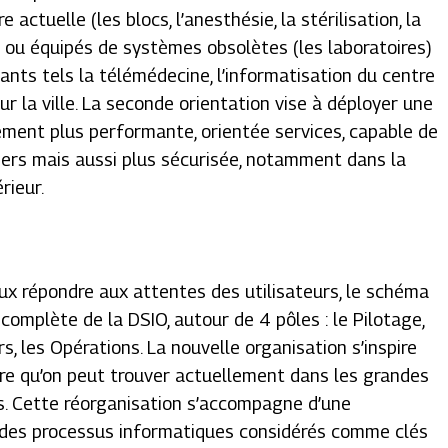
 actuelle (les blocs, l’anesthésie, la stérilisation, la
.) ou équipés de systèmes obsolètes (les laboratoires)
ants tels la télémédecine, l’informatisation du centre
ur la ville. La seconde orientation vise à déployer une
ement plus performante, orientée services, capable de
tiers mais aussi plus sécurisée, notamment dans la
rieur.
ieux répondre aux attentes des utilisateurs, le schéma
complète de la DSIO, autour de 4 pôles : le Pilotage,
rs, les Opérations. La nouvelle organisation s’inspire
ère qu’on peut trouver actuellement dans les grandes
s. Cette réorganisation s’accompagne d’une
t des processus informatiques considérés comme clés