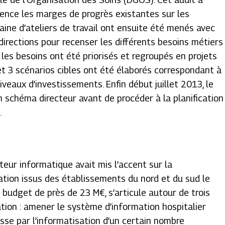
ence les marges de progrès existantes sur les
aine d’ateliers de travail ont ensuite été menés avec
irections pour recenser les différents besoins métiers
 les besoins ont été priorisés et regroupés en projets
t 3 scénarios cibles ont été élaborés correspondant à
iveaux d’investissements. Enfin début juillet 2013, le
on schéma directeur avant de procéder à la planification
le.
eur informatique avait mis l’accent sur la
tion issus des établissements du nord et du sud le
budget de près de 23 M€, s’articule autour de trois
ation : amener le système d’information hospitalier
passe par l’informatisation d’un certain nombre