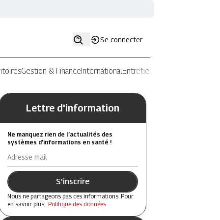
Se connecter
itoires
Gestion & Finance
International
Entretiens
Lettre d'information
Ne manquez rien de l’actualités des
systèmes d’informations en santé !
Adresse mail
S'inscrire
Nous ne partageons pas ces informations. Pour
en savoir plus :
Politique des données