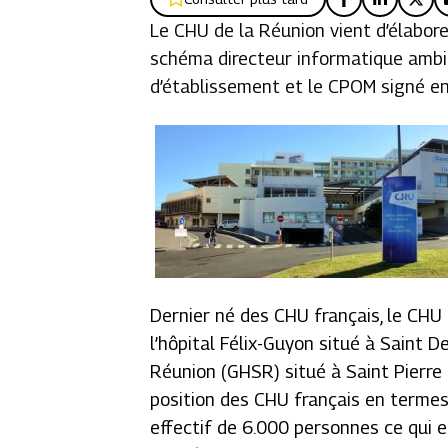
Le CHU de la Réunion vient d’élabore
schéma directeur informatique ambiti
d’établissement et le CPOM signé e
Dernier né des CHU français, le CHU 
l’hôpital Félix-Guyon situé à Saint D
Réunion (GHSR) situé à Saint Pierre a
position des CHU français en termes 
effectif de 6.000 personnes ce qui en