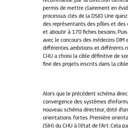
permis de mettre clairement en évid
processus clés de la DSIO. Une quinz
des représentants des pôles et des d
et aboutir à 170 fiches besoins. Puis
avec le concours des médecins DIM e
différentes ambitions et différents n
CHU a choisi la cible définitive de s
fine des projets inscrits dans la cib
Alors que le précédent schéma direct
convergence des systèmes d’informa
nouveau schéma directeur, doté d’un 
orientations fortes. Première orient
(SIH) du CHU à l’état de l’Art. Cela 