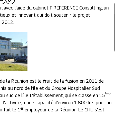
r, avec l’aide du cabinet P’REFERENCE Consulting, un
eux et innovant qui doit soutenir le projet
n 2012.
de la Réunion est le fruit de la fusion en 2011 de
enis au nord de l’île et du Groupe Hospitalier Sud
ème
u sud de l’île. L’établissement, qui se classe en 15
d’activité, a une capacité d’environ 1.800 lits pour un
er
 fait le 1
employeur de la Réunion. Le CHU s’est