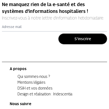
Ne manquez rien de la e-santé et des
systèmes d’informations hospitaliers !
Inscrivez-vous à notre lettre d’information hebdomadaire.
Adresse mail
S'inscrire
A propos
Qui sommes-nous ?
Mentions légales
DSIH et vos données
Design et réalisation : Iridescentia
Nous suivre