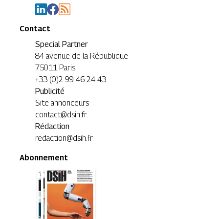
Contact
Special Partner
84 avenue de la République
75011 Paris
+33 (0)2 99 46 24 43
Publicité
Site annonceurs
contact@dsih.fr
Rédaction
redaction@dsih.fr
Abonnement