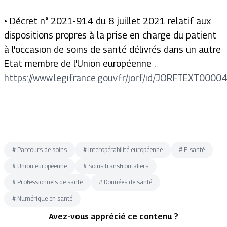
• Décret n° 2021-914 du 8 juillet 2021 relatif aux
dispositions propres à la prise en charge du patient
à l'occasion de soins de santé délivrés dans un autre
Etat membre de l'Union européenne :
https://www.legifrance.gouv.fr/jorf/id/JORFTEXT000
#
Parcours de soins
#
Interopérabilité européenne
#
E-santé
#
Union européenne
#
Soins transfrontaliers
#
Professionnels de santé
#
Données de santé
#
Numérique en santé
Avez-vous apprécié ce contenu ?