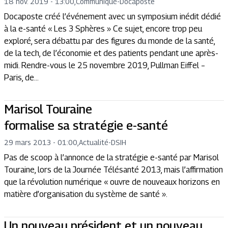
18 nov. 2019 - 13:00
,
Communiqué
-
Docaposte
Docaposte créé l’événement avec un symposium inédit dédié
à la e-santé « Les 3 Sphères » Ce sujet, encore trop peu
exploré, sera débattu par des figures du monde de la santé,
de la tech, de l’économie et des patients pendant une après-
midi. Rendre-vous le 25 novembre 2019, Pullman Eiffel –
Paris, de...
Marisol Touraine
formalise sa stratégie e-santé
29 mars 2013 - 01:00
,
Actualité
-
DSIH
Pas de scoop à l’annonce de la stratégie e-santé par Marisol
Touraine, lors de la Journée Télésanté 2013, mais l’affirmation
que la révolution numérique « ouvre de nouveaux horizons en
matière d’organisation du système de santé ».
Un nouveau président et un nouveau