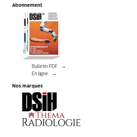
Abonnement
Bulletin PDF →
En ligne →
Nos marques