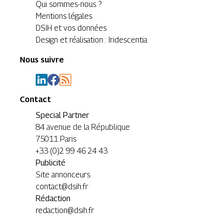
Qui sommes-nous ?
Mentions légales
DSIH et vos données
Design et réalisation : Iridescentia
Nous suivre
Contact
Special Partner
84 avenue de la République
75011 Paris
+33 (0)2 99 46 24 43
Publicité
Site annonceurs
contact@dsih.fr
Rédaction
redaction@dsih.fr