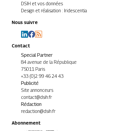
DSIH et vos données
Design et réalisation : Iridescentia
Nous suivre
Contact
Special Partner
84 avenue de la République
75011 Paris
+33 (0)2 99 46 24 43
Publicité
Site annonceurs
contact@dsih.fr
Rédaction
redaction@dsih.fr
Abonnement