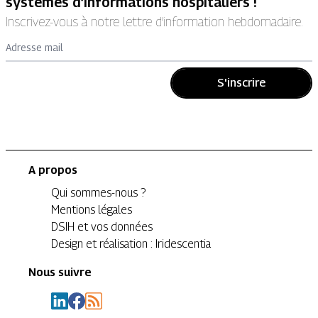
systèmes d’informations hospitaliers !
Inscrivez-vous à notre lettre d’information hebdomadaire.
Adresse mail
S'inscrire
A propos
Qui sommes-nous ?
Mentions légales
DSIH et vos données
Design et réalisation : Iridescentia
Nous suivre