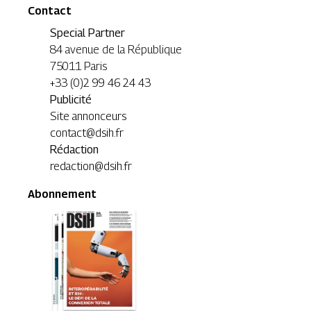
Contact
Special Partner
84 avenue de la République
75011 Paris
+33 (0)2 99 46 24 43
Publicité
Site annonceurs
contact@dsih.fr
Rédaction
redaction@dsih.fr
Abonnement