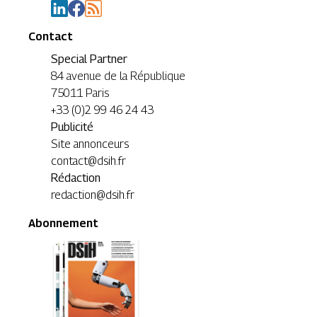
Contact
Special Partner
84 avenue de la République
75011 Paris
+33 (0)2 99 46 24 43
Publicité
Site annonceurs
contact@dsih.fr
Rédaction
redaction@dsih.fr
Abonnement