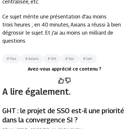
centralisée, etc.
Ce sujet mérite une présentation d’au moins
trois heures ; en 40 minutes, Axians a réussi à bien
dégrossir le sujet. Et j’ai au moins un milliard de
questions.
#
Flux
#
Axians
#
Ght
#
Sso
#
Iam
Avez-vous apprécié ce contenu ?
A lire également.
GHT : le projet de SSO est-il une priorité
dans la convergence SI ?