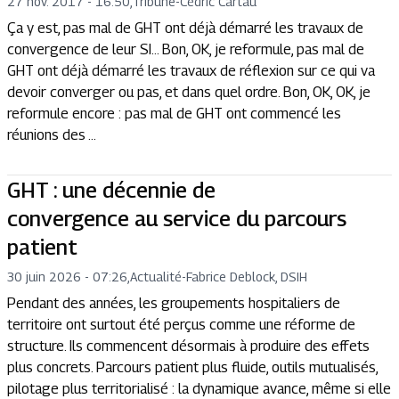
27 nov. 2017 - 16:50
,
Tribune
-
Cédric Cartau
Ça y est, pas mal de GHT ont déjà démarré les travaux de
convergence de leur SI… Bon, OK, je reformule, pas mal de
GHT ont déjà démarré les travaux de réflexion sur ce qui va
devoir converger ou pas, et dans quel ordre. Bon, OK, OK, je
reformule encore : pas mal de GHT ont commencé les
réunions des ...
GHT : une décennie de
convergence au service du parcours
patient
30 juin 2026 - 07:26
,
Actualité
-
Fabrice Deblock, DSIH
Pendant des années, les groupements hospitaliers de
territoire ont surtout été perçus comme une réforme de
structure. Ils commencent désormais à produire des effets
plus concrets. Parcours patient plus fluide, outils mutualisés,
pilotage plus territorialisé : la dynamique avance, même si elle