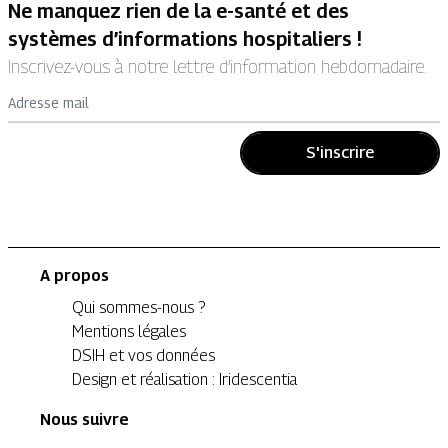
Ne manquez rien de la e-santé et des
systèmes d’informations hospitaliers !
Inscrivez-vous à notre lettre d’information hebdomadaire.
Adresse mail
S'inscrire
A propos
Qui sommes-nous ?
Mentions légales
DSIH et vos données
Design et réalisation : Iridescentia
Nous suivre