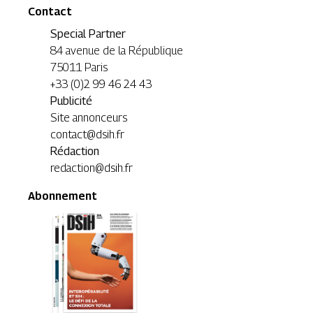
Contact
Special Partner
84 avenue de la République
75011 Paris
+33 (0)2 99 46 24 43
Publicité
Site annonceurs
contact@dsih.fr
Rédaction
redaction@dsih.fr
Abonnement