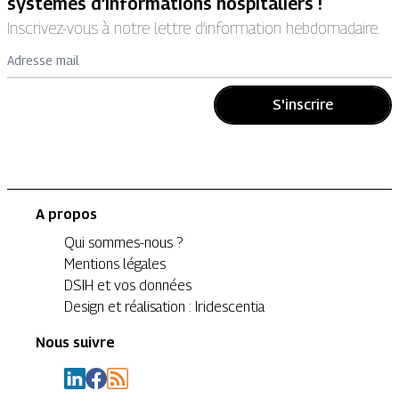
systèmes d’informations hospitaliers !
Inscrivez-vous à notre lettre d’information hebdomadaire.
Adresse mail
S'inscrire
A propos
Qui sommes-nous ?
Mentions légales
DSIH et vos données
Design et réalisation : Iridescentia
Nous suivre