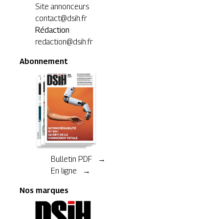
Site annonceurs
contact@dsih.fr
Rédaction
redaction@dsih.fr
Abonnement
Bulletin PDF →
En ligne →
Nos marques