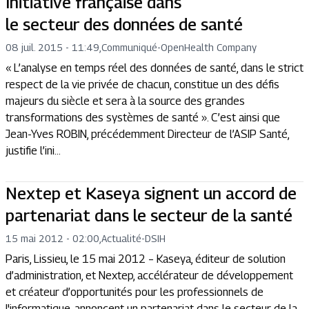
Initiative française dans
le secteur des données de santé
08 juil. 2015 - 11:49
,
Communiqué
-
OpenHealth Company
« L’analyse en temps réel des données de santé, dans le strict
respect de la vie privée de chacun, constitue un des défis
majeurs du siècle et sera à la source des grandes
transformations des systèmes de santé ». C’est ainsi que
Jean-Yves ROBIN, précédemment Directeur de l’ASIP Santé,
justifie l’ini...
Nextep et Kaseya signent un accord de
partenariat dans le secteur de la santé
15 mai 2012 - 02:00
,
Actualité
-
DSIH
Paris, Lissieu, le 15 mai 2012 – Kaseya, éditeur de solution
d’administration, et Nextep, accélérateur de développement
et créateur d’opportunités pour les professionnels de
l'informatique, annoncent un partenariat dans le secteur de la